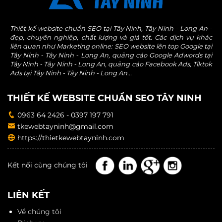
Thiết kế website chuẩn SEO tại Tây Ninh, Tây Ninh - Long An -
đẹp, chuyên nghiệp, chất lượng và giá tốt. Các dịch vụ khác
liên quan như Marketing online: SEO website lên top Google tại
Tây Ninh - Tây Ninh - Long An, quảng cáo Google Adwords tại
Tây Ninh - Tây Ninh - Long An, quảng cáo Facebook Ads, Tiktok
Ads tại Tây Ninh - Tây Ninh - Long An...
THIẾT KẾ WEBSITE CHUẨN SEO TÂY NINH
0963 64 2426 - 0397 197 791
tkewebtayninh@gmail.com
https://thietkewebtayninh.com
Kết nối cùng chúng tôi
LIÊN KẾT
Về chúng tôi