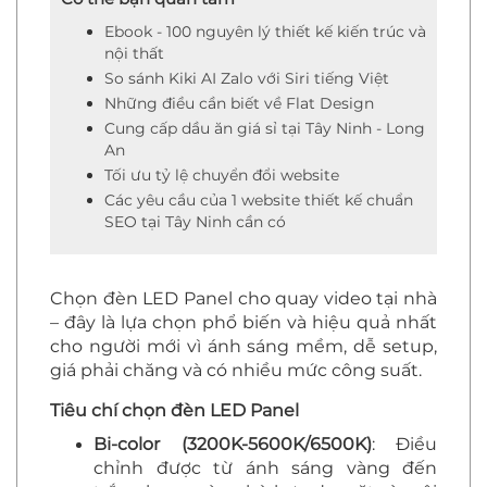
Ebook - 100 nguyên lý thiết kế kiến trúc và
nội thất
So sánh Kiki AI Zalo với Siri tiếng Việt
Những điều cần biết về Flat Design
Cung cấp dầu ăn giá sỉ tại Tây Ninh - Long
An
Tối ưu tỷ lệ chuyển đổi website
Các yêu cầu của 1 website thiết kế chuẩn
SEO tại Tây Ninh cần có
Chọn đèn LED Panel cho quay video tại nhà
– đây là lựa chọn phổ biến và hiệu quả nhất
cho người mới vì ánh sáng mềm, dễ setup,
giá phải chăng và có nhiều mức công suất.
Tiêu chí chọn đèn LED Panel
Bi-color (3200K-5600K/6500K)
: Điều
chỉnh được từ ánh sáng vàng đến