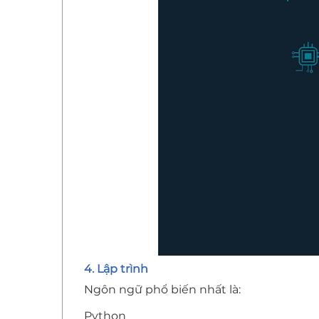
4. Lập trình
Ngôn ngữ phổ biến nhất là:
Python