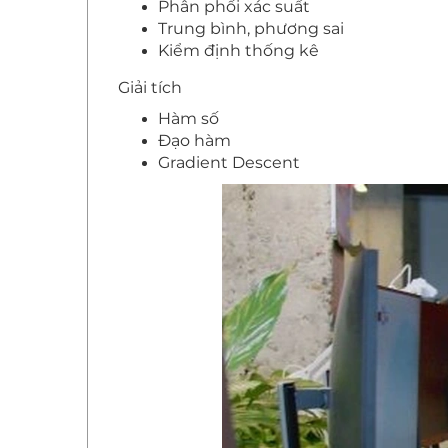
Phân phối xác suất
Trung bình, phương sai
Kiểm định thống kê
Giải tích
Hàm số
Đạo hàm
Gradient Descent