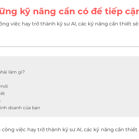
ững kỹ năng cần có để tiếp cận
ông việc hay trở thành kỹ sư AI, các kỹ năng cần thiết 
phải làm gì?
 mới
iết
m
kinh doanh của bạn
 công việc hay trở thành kỹ sư AI, các kỹ năng cần thiế