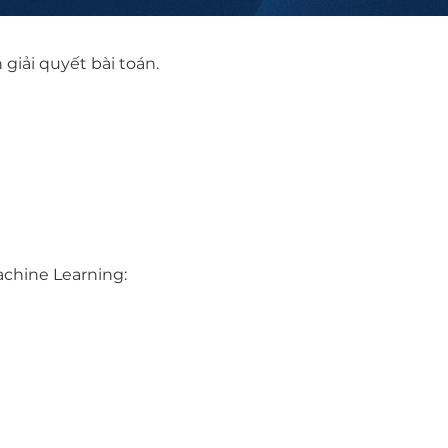
giải quyết bài toán.
chine Learning: