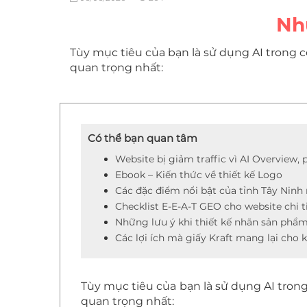
Nh
Tùy mục tiêu của bạn là sử dụng AI trong c
quan trọng nhất:
Có thể bạn quan tâm
Website bị giảm traffic vì AI Overview, 
Ebook – Kiến thức về thiết kế Logo
Các đặc điểm nổi bật của tỉnh Tây Ninh
Checklist E-E-A-T GEO cho website chi t
Những lưu ý khi thiết kế nhãn sản phẩ
Các lợi ích mà giấy Kraft mang lại cho 
Tùy mục tiêu của bạn là sử dụng AI trong
quan trọng nhất: