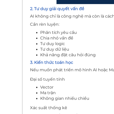
2. Tư duy giải quyết vấn đề
AI không chỉ là công nghệ mà còn là cách 
Cần rèn luyện:
Phân tích yêu cầu
Chia nhỏ vấn đề
Tư duy logic
Tư duy dữ liệu
Khả năng đặt câu hỏi đúng
3. Kiến thức toán học
Nếu muốn phát triển mô hình AI hoặc Ma
Đại số tuyến tính
Vector
Ma trận
Không gian nhiều chiều
Xác suất thống kê