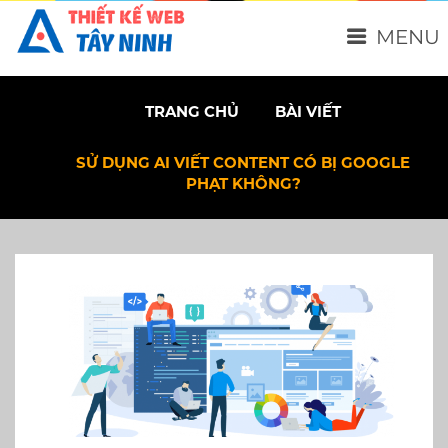
MENU
TRANG CHỦ
BÀI VIẾT
SỬ DỤNG AI VIẾT CONTENT CÓ BỊ GOOGLE
PHẠT KHÔNG?