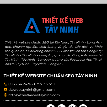
Thiết kế website chuẩn SEO tại Tây Ninh, Tây Ninh - Long An -
đẹp, chuyên nghiệp, chất lượng và giá tốt. Các dịch vụ khác
liên quan như Marketing online: SEO website lên top Google tại
Tây Ninh - Tây Ninh - Long An, quảng cáo Google Adwords tại
Tây Ninh - Tây Ninh - Long An, quảng cáo Facebook Ads, Tiktok
Ads tại Tây Ninh - Tây Ninh - Long An...
THIẾT KẾ WEBSITE CHUẨN SEO TÂY NINH
0963 64 2426 - 0397 197 791
tkewebtayninh@gmail.com
https://thietkewebtayninh.com