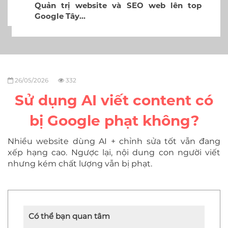
Quản trị website và SEO web lên top
Google Tây…
26/05/2026
332
Sử dụng AI viết content có
bị Google phạt không?
Nhiều website dùng AI + chỉnh sửa tốt vẫn đang
xếp hạng cao. Ngược lại, nội dung con người viết
nhưng kém chất lượng vẫn bị phạt.
Có thể bạn quan tâm