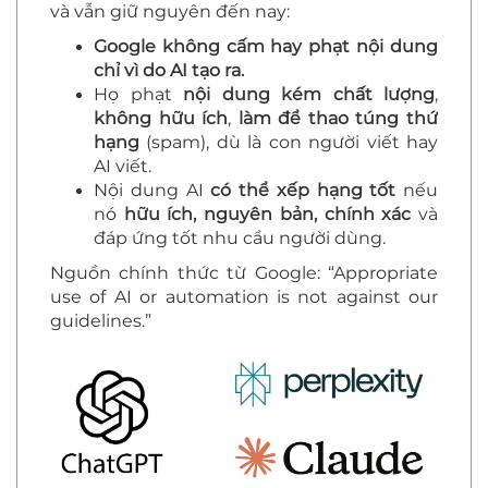
và vẫn giữ nguyên đến nay:
Google không cấm hay phạt nội dung
chỉ vì do AI tạo ra.
Họ phạt
nội dung kém chất lượng
,
không hữu ích
,
làm để thao túng thứ
hạng
(spam), dù là con người viết hay
AI viết.
Nội dung AI
có thể xếp hạng tốt
nếu
nó
hữu ích, nguyên bản, chính xác
và
đáp ứng tốt nhu cầu người dùng.
Nguồn chính thức từ Google: “Appropriate
use of AI or automation is not against our
guidelines.”