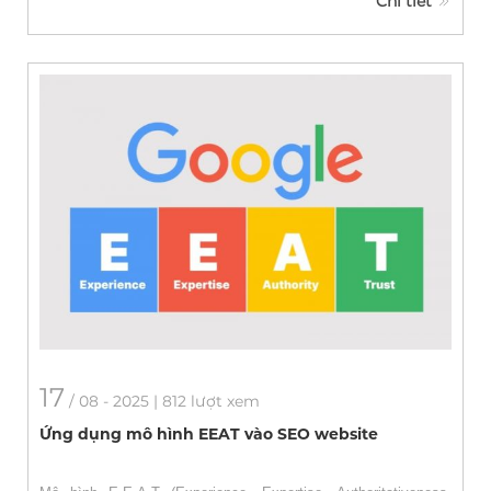
Chi tiết
17
/
08
- 2025 | 812 lượt xem
Ứng dụng mô hình EEAT vào SEO website