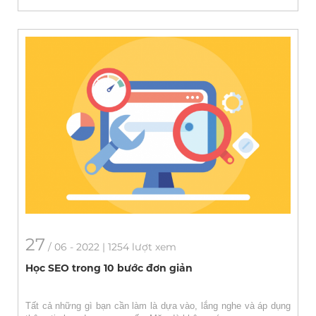
27
/
06
- 2022 | 1254 lượt xem
Học SEO trong 10 bước đơn giản
Tất cả những gì bạn cần làm là dựa vào, lắng nghe và áp dụng