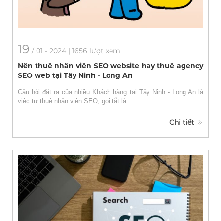
19
/
01
- 2024 | 1656 lượt xem
Nên thuê nhân viên SEO website hay thuê agency
SEO web tại Tây Ninh - Long An
Câu hỏi đặt ra của nhiều Khách hàng tại Tây Ninh - Long An là
việc tự thuê nhân viên SEO, gọi tắt là…
Chi tiết