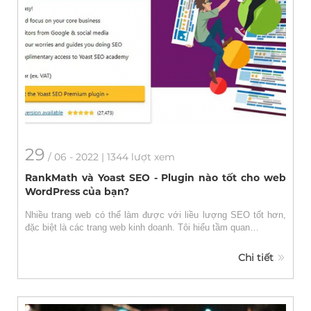
29
/
06
- 2022 | 1344 lượt xem
RankMath và Yoast SEO - Plugin nào tốt cho web
WordPress của bạn?
Nhiều trang web có thể làm được với liều lượng SEO tốt hơn,
đặc biệt là các trang web kinh doanh. Tôi hiểu tầm quan…
Chi tiết