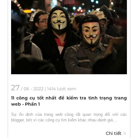
27
/
06
- 2022 | 1414 lượt xem
11 công cụ tốt nhất để kiểm tra tình trạng trang
web - Phần 1
Sự ổn định của trang web cũng rất quan trọng đối với các
blogger, bởi vì các công cụ tìm kiếm khác nhau đánh giá…
Chi tiết