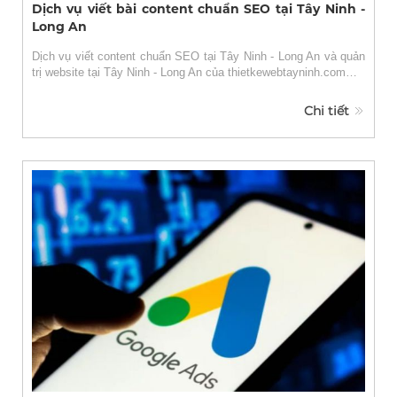
Dịch vụ viết bài content chuẩn SEO tại Tây Ninh -
Long An
Dịch vụ viết content chuẩn SEO tại Tây Ninh - Long An và quản
trị website tại Tây Ninh - Long An của thietkewebtayninh.com…
Chi tiết