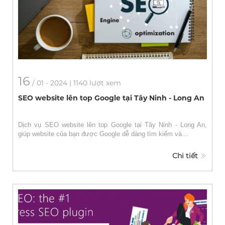
16
/
01
- 2024 | 1140 lượt xem
SEO website lên top Google tại Tây Ninh - Long An
Dịch vụ SEO website lên top Google tại Tây Ninh - Long An,
giúp website của bạn được Google dễ dàng tìm kiếm và…
Chi tiết