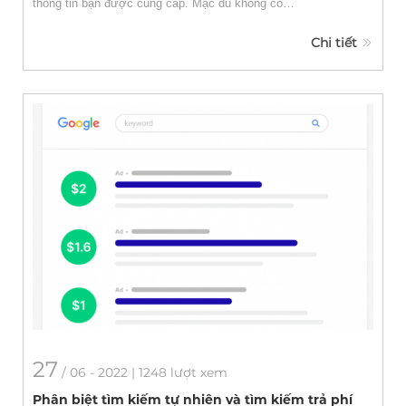
thông tin bạn được cung cấp. Mặc dù không có…
Chi tiết
27
/
06
- 2022 | 1248 lượt xem
Phân biệt tìm kiếm tự nhiên và tìm kiếm trả phí