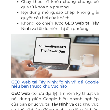
Chạy theo từ khóa chung chung, bỏ
qua từ khóa địa phương.
Nội dung mỏng, sao chép, không giải
quyết câu hỏi của khách.
Không có chiến lược
GEO web tại Tây
Ninh
và tối ưu hiển thị địa phương.
GEO web tại Tây Ninh: “định vị” để Google
hiểu bạn thuộc khu vực nào
GEO web
(tối ưu địa lý) là nhóm kỹ thuật và
nội dung giúp Google hiểu doanh nghiệp
của bạn phục vụ tại
Tây Ninh
và các khu vực
cụ thể. Khi làm đúng, website dễ xuất hiện