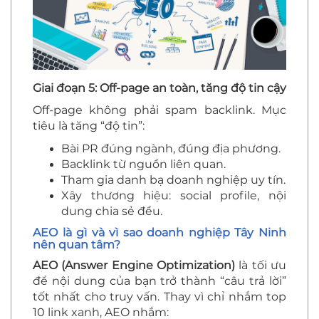
Giai đoạn 5: Off-page an toàn, tăng độ tin cậy
Off-page không phải spam backlink. Mục
tiêu là tăng “độ tin”:
Bài PR đúng ngành, đúng địa phương.
Backlink từ nguồn liên quan.
Tham gia danh bạ doanh nghiệp uy tín.
Xây thương hiệu: social profile, nội
dung chia sẻ đều.
AEO là gì và vì sao doanh nghiệp Tây Ninh
nên quan tâm?
AEO (Answer Engine Optimization)
là tối ưu
để nội dung của bạn trở thành “câu trả lời”
tốt nhất cho truy vấn. Thay vì chỉ nhắm top
10 link xanh, AEO nhắm: