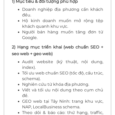
1) Mục tiêu & đối tượng phù hợp
Doanh nghiệp địa phương cần khách
đều.
Hộ kinh doanh muốn mở rộng tệp
khách quanh khu vực.
Người bán hàng muốn tăng đơn từ
Google.
2) Hạng mục triển khai (web chuẩn SEO +
seo web + geo web)
Audit website (kỹ thuật, nội dung,
index).
Tối ưu web chuẩn SEO (tốc độ, cấu trúc,
schema).
Nghiên cứu từ khóa địa phương.
Viết và tối ưu nội dung theo cụm chủ
đề.
GEO web tại Tây Ninh: trang khu vực,
NAP, LocalBusiness schema.
Theo dõi & báo cáo: thứ hạng, traffic,