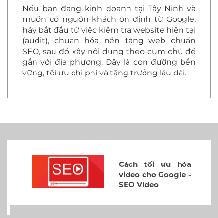
Nếu bạn đang kinh doanh tại Tây Ninh và
muốn có nguồn khách ổn định từ Google,
hãy bắt đầu từ việc kiểm tra website hiện tại
(audit), chuẩn hóa nền tảng web chuẩn
SEO, sau đó xây nội dung theo cụm chủ đề
gắn với địa phương. Đây là con đường bền
vững, tối ưu chi phí và tăng trưởng lâu dài.
Cách tối ưu hóa
video cho Google -
SEO Video