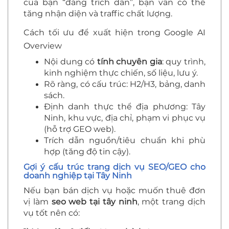
của bạn “đáng trích dẫn”, bạn vẫn có thể
tăng nhận diện và traffic chất lượng.
Cách tối ưu để xuất hiện trong Google AI
Overview
Nội dung có
tính chuyên gia
: quy trình,
kinh nghiệm thực chiến, số liệu, lưu ý.
Rõ ràng, có cấu trúc: H2/H3, bảng, danh
sách.
Định danh thực thể địa phương: Tây
Ninh, khu vực, địa chỉ, phạm vi phục vụ
(hỗ trợ GEO web).
Trích dẫn nguồn/tiêu chuẩn khi phù
hợp (tăng độ tin cậy).
Gợi ý cấu trúc trang dịch vụ SEO/GEO cho
doanh nghiệp tại Tây Ninh
Nếu bạn bán dịch vụ hoặc muốn thuê đơn
vị làm
seo web tại tây ninh
, một trang dịch
vụ tốt nên có: