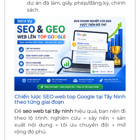
dự án đã làm, giấy phép/đăng ký, chính
sách.
Chiến lược SEO web top Google tại Tây Ninh
theo từng giai đoạn
Để
seo web tại tây ninh
hiệu quả, bạn nên đi
theo lộ trình: nghiên cứu → xây nền → sản
xuất nội dung → tối ưu chuyển đổi → mở
rộng độ phủ.