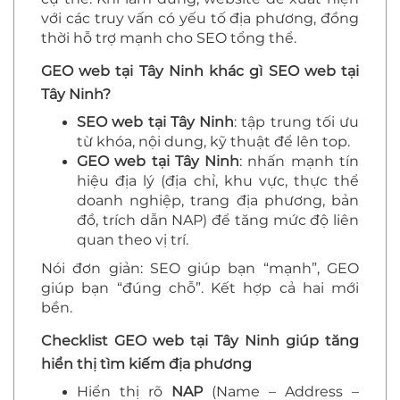
với các truy vấn có yếu tố địa phương, đồng
thời hỗ trợ mạnh cho SEO tổng thể.
GEO web tại Tây Ninh khác gì SEO web tại
Tây Ninh?
SEO web tại Tây Ninh
: tập trung tối ưu
từ khóa, nội dung, kỹ thuật để lên top.
GEO web tại Tây Ninh
: nhấn mạnh tín
hiệu địa lý (địa chỉ, khu vực, thực thể
doanh nghiệp, trang địa phương, bản
đồ, trích dẫn NAP) để tăng mức độ liên
quan theo vị trí.
Nói đơn giản: SEO giúp bạn “mạnh”, GEO
giúp bạn “đúng chỗ”. Kết hợp cả hai mới
bền.
Checklist GEO web tại Tây Ninh giúp tăng
hiển thị tìm kiếm địa phương
Hiển thị rõ
NAP
(Name – Address –