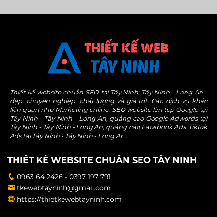
Thiết kế website chuẩn SEO tại Tây Ninh, Tây Ninh - Long An -
đẹp, chuyên nghiệp, chất lượng và giá tốt. Các dịch vụ khác
liên quan như Marketing online: SEO website lên top Google tại
Tây Ninh - Tây Ninh - Long An, quảng cáo Google Adwords tại
Tây Ninh - Tây Ninh - Long An, quảng cáo Facebook Ads, Tiktok
Ads tại Tây Ninh - Tây Ninh - Long An...
THIẾT KẾ WEBSITE CHUẨN SEO TÂY NINH
0963 64 2426 - 0397 197 791
tkewebtayninh@gmail.com
https://thietkewebtayninh.com