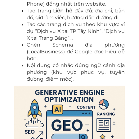
Phone) đồng nhất trên website.
Tạo trang
Liên hệ
đầy đủ: địa chỉ, bản
đồ, giờ làm việc, hướng dẫn đường đi.
Tạo các trang dịch vụ theo khu vực: ví
dụ “Dịch vụ X tại TP Tây Ninh”, “Dịch vụ
X tại Trảng Bàng”…
Chèn Schema địa phương
(LocalBusiness) để Google đọc hiểu dễ
hơn.
Nội dung có nhắc đúng ngữ cảnh địa
phương (khu vực phục vụ, tuyến
đường, điểm mốc).