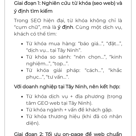
Giai đoạn 1: Nghiên cứu từ khóa (seo web) và
ý định tìm kiếm
Trong SEO hiện đại, từ khóa không chỉ là
“cụm chữ”, mà là
ý định
. Cùng một dịch vụ,
khách có thể tìm:
Từ khóa mua hàng: “báo giá…”, “đặt…”,
“dịch vụ… tại Tây Ninh”.
Từ khóa so sánh: “nên chọn…”, “kinh
nghiệm…”, “top…”.
Từ khóa giải pháp: “cách…”, “khắc
phục…”, “tư vấn…”.
Với doanh nghiệp tại Tây Ninh, nên kết hợp:
Từ khóa dịch vụ + địa phương (trọng
tâm GEO web tại Tây Ninh).
Từ khóa ngành + vấn đề khách gặp.
Từ khóa thương hiệu (khi đã có nhận
diện).
Giai đoạn 2: Tối ưu on-page để web chuẩn