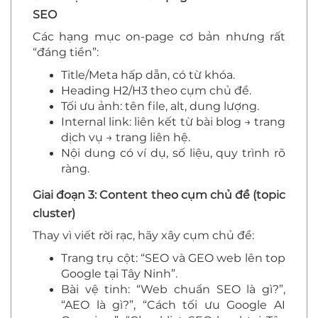
SEO
Các hạng mục on-page cơ bản nhưng rất
“đáng tiền”:
Title/Meta hấp dẫn, có từ khóa.
Heading H2/H3 theo cụm chủ đề.
Tối ưu ảnh: tên file, alt, dung lượng.
Internal link: liên kết từ bài blog → trang
dịch vụ → trang liên hệ.
Nội dung có ví dụ, số liệu, quy trình rõ
ràng.
Giai đoạn 3: Content theo cụm chủ đề (topic
cluster)
Thay vì viết rời rạc, hãy xây cụm chủ đề:
Trang trụ cột: “SEO và GEO web lên top
Google tại Tây Ninh”.
Bài vệ tinh: “Web chuẩn SEO là gì?”,
“AEO là gì?”, “Cách tối ưu Google AI