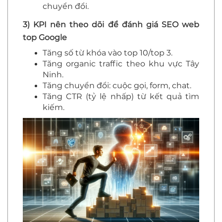
chuyển đổi.
3) KPI nên theo dõi để đánh giá SEO web
top Google
Tăng số từ khóa vào top 10/top 3.
Tăng organic traffic theo khu vực Tây
Ninh.
Tăng chuyển đổi: cuộc gọi, form, chat.
Tăng CTR (tỷ lệ nhấp) từ kết quả tìm
kiếm.