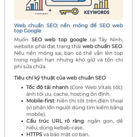
Web chuẩn SEO: nền móng để SEO web
top Google
Muốn
SEO web top google
tại Tây Ninh,
website phải đạt trạng thái
web chuẩn SEO
.
Nếu nền móng sai, bạn có thể vẫn lên top
trong ngắn hạn nhưng khó giữ và tốn chi
phí sửa chữa.
Tiêu chí kỹ thuật của web chuẩn SEO
Tốc độ tải nhanh
(Core Web Vitals tốt):
ảnh tối ưu, cache, hosting ổn định.
Mobile-first
: hiển thị tốt trên điện thoại
(vì phần lớn người dùng tìm kiếm bằng
mobile).
Cấu trúc URL rõ ràng
: ngắn gọn, dễ
hiểu, dùng kebab-case.
HTTPS
và bảo mật cơ bản.