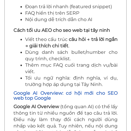
Đoạn trả lời nhanh (featured snippet)
FAQ hiển thị trên SERP
Nội dung dễ trích dẫn cho AI
Cách tối ưu AEO cho seo web tại tây ninh
Viết theo cấu trúc
câu hỏi → trả lời ngắn
→ giải thích chi tiết
.
Dùng danh sách bullet/number cho
quy trình, checklist.
Thêm mục FAQ cuối trang dịch vụ/bài
viết.
Tối ưu ngữ nghĩa: định nghĩa, ví dụ,
trường hợp áp dụng tại Tây Ninh.
Google AI Overview: cơ hội mới cho SEO
web top Google
Google AI Overview
(tổng quan AI) có thể lấy
thông tin từ nhiều nguồn để tạo câu trả lời.
Điều này làm thay đổi cách người dùng
nhấp vào kết quả. Tuy nhiên, nếu nội dung