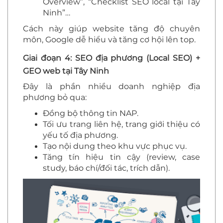
Overview”, “Checklist SEO local tại Tây
Ninh”…
Cách này giúp website tăng độ chuyên
môn, Google dễ hiểu và tăng cơ hội lên top.
Giai đoạn 4: SEO địa phương (Local SEO) +
GEO web tại Tây Ninh
Đây là phần nhiều doanh nghiệp địa
phương bỏ qua:
Đồng bộ thông tin NAP.
Tối ưu trang liên hệ, trang giới thiệu có
yếu tố địa phương.
Tạo nội dung theo khu vực phục vụ.
Tăng tín hiệu tin cậy (review, case
study, báo chí/đối tác, trích dẫn).