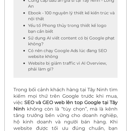
Cung cấp dầu ăn giá sỉ tại Tây Ninh - Long
An
Ebook - 100 nguyên lý thiết kế kiến trúc và
nội thất
Yếu tố Phong thủy trong thiết kế logo
bạn cần biết
Sử dụng AI viết content có bị Google phạt
không?
Có nên chạy Google Ads lúc đang SEO
website không
Website bị giảm traffic vì AI Overview,
phải làm gì?
Trong bối cảnh khách hàng tại Tây Ninh tìm
kiếm mọi thứ trên Google trước khi mua,
việc
SEO và GEO web lên top Google tại Tây
Ninh
không còn là “tùy chọn”, mà là kênh
tăng trưởng bền vững cho doanh nghiệp,
hộ kinh doanh và người bán hàng. Khi
website được tối ưu đúng chuẩn, bạn