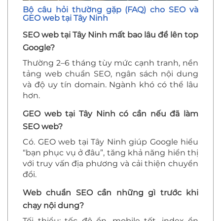
Bộ câu hỏi thường gặp (FAQ) cho SEO và
GEO web tại Tây Ninh
SEO web tại Tây Ninh mất bao lâu để lên top
Google?
Thường 2–6 tháng tùy mức cạnh tranh, nền
tảng web chuẩn SEO, ngân sách nội dung
và độ uy tín domain. Ngành khó có thể lâu
hơn.
GEO web tại Tây Ninh có cần nếu đã làm
SEO web?
Có. GEO web tại Tây Ninh giúp Google hiểu
“bạn phục vụ ở đâu”, tăng khả năng hiển thị
với truy vấn địa phương và cải thiện chuyển
đổi.
Web chuẩn SEO cần những gì trước khi
chạy nội dung?
Tối thiểu: tốc độ ổn, mobile tốt, index ổn