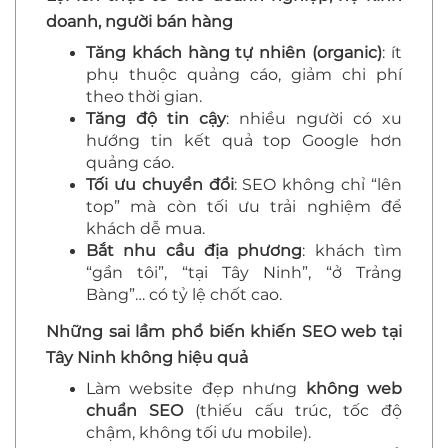
doanh, người bán hàng
Tăng khách hàng tự nhiên (organic)
: ít
phụ thuộc quảng cáo, giảm chi phí
theo thời gian.
Tăng độ tin cậy
: nhiều người có xu
hướng tin kết quả top Google hơn
quảng cáo.
Tối ưu chuyển đổi
: SEO không chỉ “lên
top” mà còn tối ưu trải nghiệm để
khách dễ mua.
Bắt nhu cầu địa phương
: khách tìm
“gần tôi”, “tại Tây Ninh”, “ở Trảng
Bàng”… có tỷ lệ chốt cao.
Những sai lầm phổ biến khiến SEO web tại
Tây Ninh không hiệu quả
Làm website đẹp nhưng
không web
chuẩn SEO
(thiếu cấu trúc, tốc độ
chậm, không tối ưu mobile).