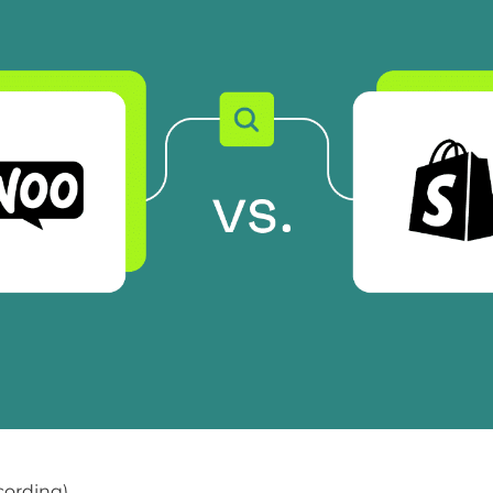
cording).