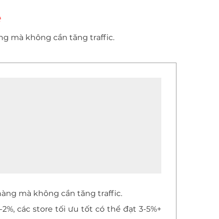
e
ng mà không cần tăng traffic.
hàng mà không cần tăng traffic.
2%, các store tối ưu tốt có thể đạt 3-5%+