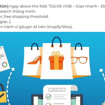
tion)
ngay above the fold: “Giá tốt nhất – Giao nhanh – Đổ
 search thông minh.
, free shipping threshold.
as...).
n hành vi (plugin AI trên Shopify/Woo).