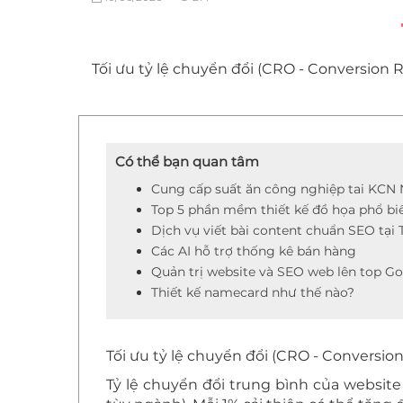
Tối ưu tỷ lệ chuyển đổi (CRO - Conversion 
Có thể bạn quan tâm
Cung cấp suất ăn công nghiệp tai KCN
Top 5 phần mềm thiết kế đồ họa phổ bi
Dịch vụ viết bài content chuẩn SEO tại 
Các AI hỗ trợ thống kê bán hàng
Quản trị website và SEO web lên top G
Thiết kế namecard như thế nào?
Tối ưu tỷ lệ chuyển đổi (CRO - Conversio
Tỷ lệ chuyển đổi trung bình của websi