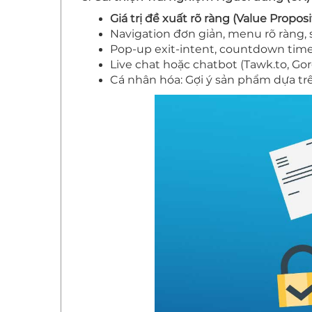
Giá trị đề xuất rõ ràng (Value Proposi
Navigation đơn giản, menu rõ ràng,
Pop-up exit-intent, countdown timer
Live chat hoặc chatbot (Tawk.to, Gorgi
Cá nhân hóa: Gợi ý sản phẩm dựa trê