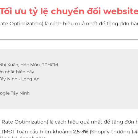
Tối ưu tỷ lệ chuyển đổi websit
Rate Optimization) là cách hiệu quả nhất để tăng đơn hà
 Nhị Xuân, Hóc Môn, TPHCM
ến nhất hiện này
Tây Ninh - Long An
oogle Tây Ninh
n Rate Optimization) là cách hiệu quả nhất để tăng đơn 
te TMĐT toàn cầu hiện khoảng
2.5-3%
(Shopify thường 1.4-