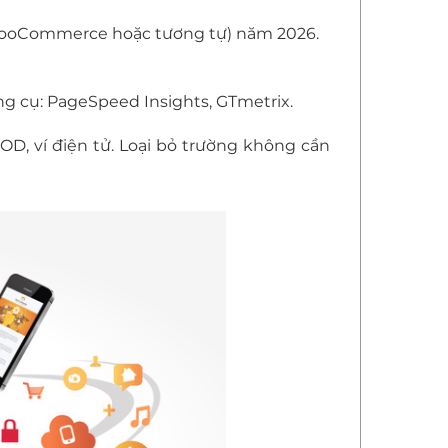
 WooCommerce hoặc tương tự) năm 2026.
ông cụ: PageSpeed Insights, GTmetrix.
COD, ví điện tử. Loại bỏ trường không cần