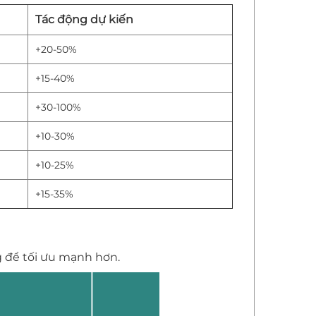
Tác động dự kiến
+20-50%
+15-40%
+30-100%
+10-30%
+10-25%
+15-35%
 để tối ưu mạnh hơn.