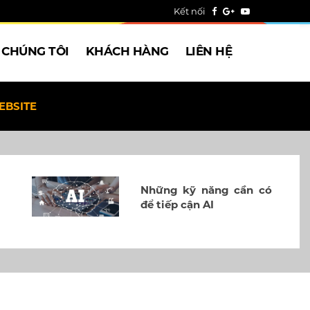
Kết nối
 CHÚNG TÔI
KHÁCH HÀNG
LIÊN HỆ
EBSITE
Những kỹ năng cần có
để tiếp cận AI