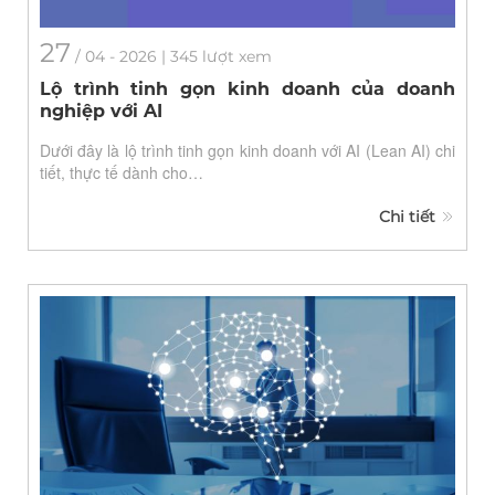
27
/
04
- 2026 | 345 lượt xem
Lộ trình tinh gọn kinh doanh của doanh
nghiệp với AI
Dưới đây là lộ trình tinh gọn kinh doanh với AI (Lean AI) chi
tiết, thực tế dành cho…
Chi tiết