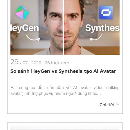
29
/
07
- 2026 | 66 lượt xem
So sánh HeyGen vs Synthesia tạo AI Avatar
Hai công cụ đều dẫn đầu về AI avatar video (talking
avatar), nhưng phục vụ nhóm người dùng khác…
Chi tiết