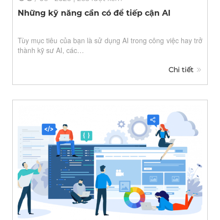
Những kỹ năng cần có để tiếp cận AI
Tùy mục tiêu của bạn là sử dụng AI trong công việc hay trở
thành kỹ sư AI, các…
Chi tiết