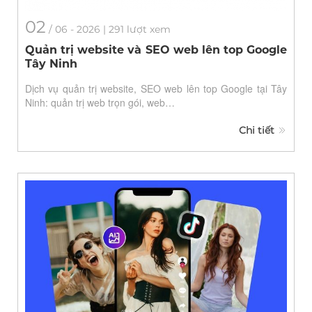
02
/
06
- 2026 | 291 lượt xem
Quản trị website và SEO web lên top Google
Tây Ninh
Dịch vụ quản trị website, SEO web lên top Google tại Tây
Ninh: quản trị web trọn gói, web…
Chi tiết