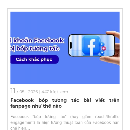
11
/
05
- 2026 | 447 lượt xem
Facebook bóp tương tác bài viết trên
fanpage như thế nào
Facebook “bóp tương tác” (hay giảm reach/throttle
engagement) là hiện tượng thuật toán của Facebook hạn
chế hiển…