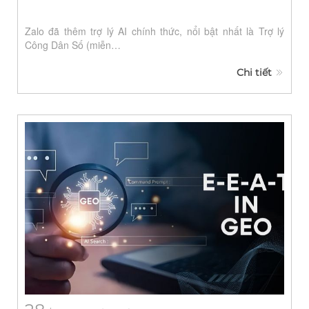
Zalo đã thêm trợ lý AI chính thức, nổi bật nhất là Trợ lý
Công Dân Số (miễn…
Chi tiết