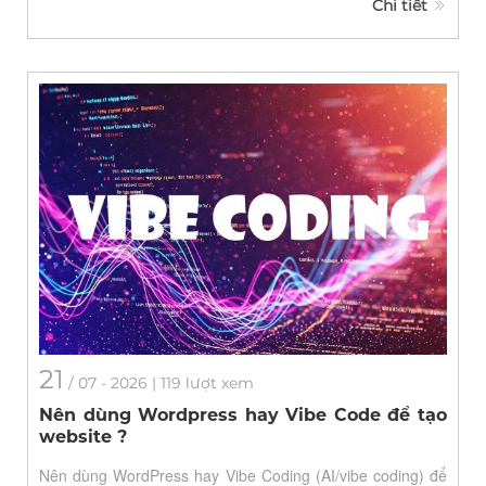
Chi tiết
21
/
07
- 2026 | 119 lượt xem
Nên dùng Wordpress hay Vibe Code để tạo
website ?
Nên dùng WordPress hay Vibe Coding (AI/vibe coding) để