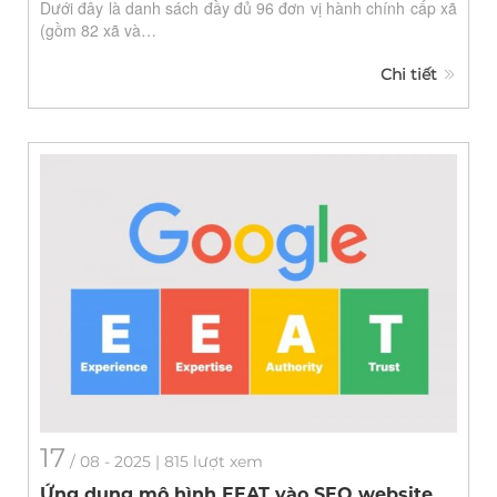
Dưới đây là danh sách đầy đủ 96 đơn vị hành chính cấp xã
(gồm 82 xã và…
Chi tiết
17
/
08
- 2025 | 815 lượt xem
Ứng dụng mô hình EEAT vào SEO website