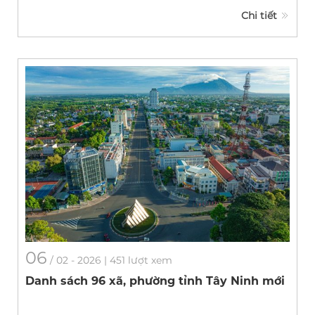
Chi tiết
06
/
02
- 2026 | 451 lượt xem
Danh sách 96 xã, phường tỉnh Tây Ninh mới