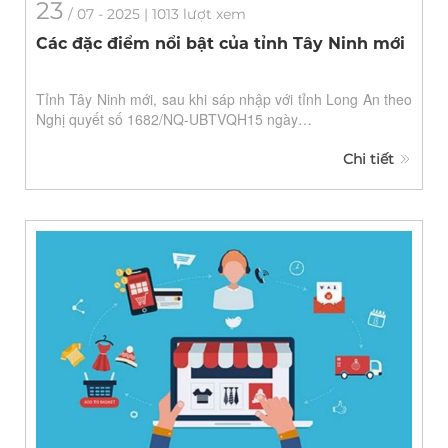
23
/
07
- 2025 | 1013 lượt xem
Các đặc điểm nổi bật của tỉnh Tây Ninh mới
Tỉnh Tây Ninh mới, sau khi sáp nhập với tỉnh Long An theo
Nghị quyết số 1682/NQ-UBTVQH15 ngày…
Chi tiết