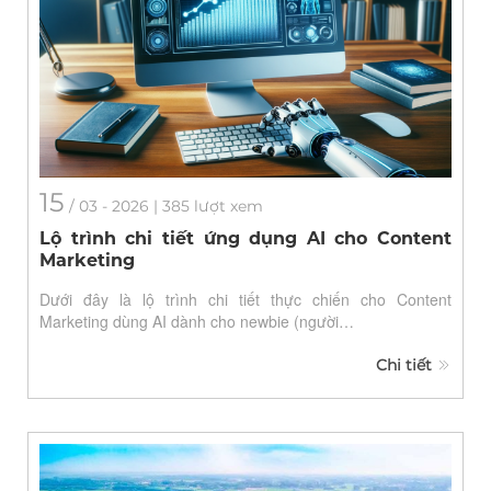
15
/
03
- 2026 | 385 lượt xem
Lộ trình chi tiết ứng dụng AI cho Content
Marketing
Dưới đây là lộ trình chi tiết thực chiến cho Content
Marketing dùng AI dành cho newbie (người…
Chi tiết