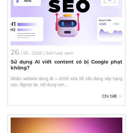
26
/
05
- 2026 | 340 lượt xem
Sử dụng AI viết content có bị Google phạt
không?
Nhiều website dùng AI + chỉnh sửa tốt vẫn đang xếp hạng
cao. Ngược lại, nội dung con…
Chi tiết