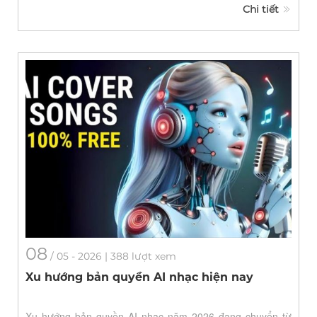
Chi tiết
08
/
05
- 2026 | 388 lượt xem
Xu hướng bản quyền AI nhạc hiện nay
Xu hướng bản quyền AI nhạc năm 2026 đang chuyển từ