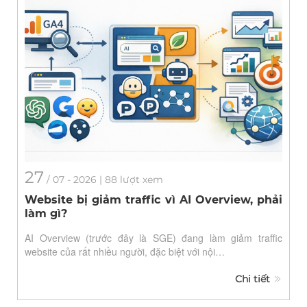
27
/
07
- 2026 | 88 lượt xem
Website bị giảm traffic vì AI Overview, phải
làm gì?
AI Overview (trước đây là SGE) đang làm giảm traffic
website của rất nhiều người, đặc biệt với nội…
Chi tiết