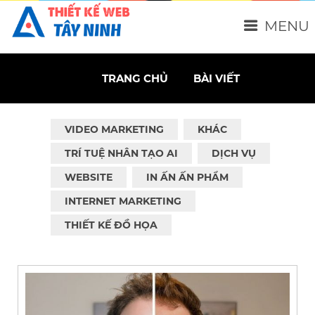
MENU
TRANG CHỦ
BÀI VIẾT
VIDEO MARKETING
KHÁC
TRÍ TUỆ NHÂN TẠO AI
DỊCH VỤ
WEBSITE
IN ẤN ẤN PHẨM
INTERNET MARKETING
THIẾT KẾ ĐỒ HỌA