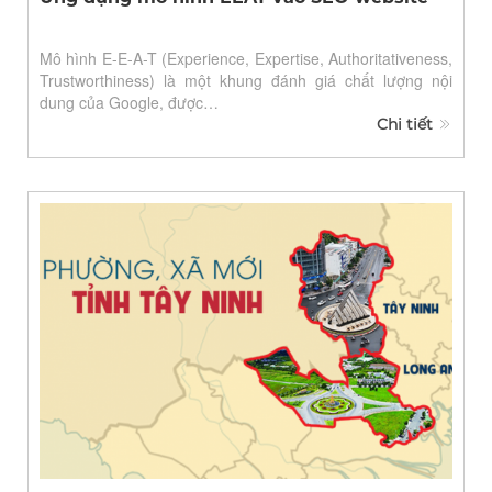
Mô hình E-E-A-T (Experience, Expertise, Authoritativeness,
Trustworthiness) là một khung đánh giá chất lượng nội
dung của Google, được…
Chi tiết