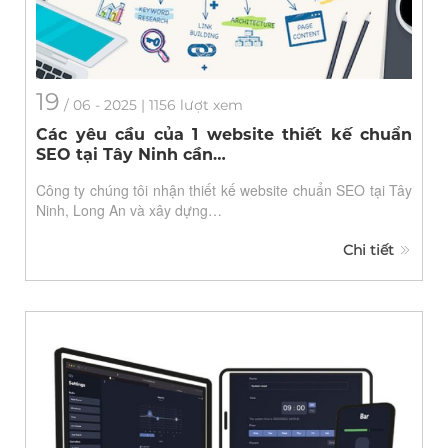
19
/
06
- 2025 | 1156 lượt xem
Các yêu cầu của 1 website thiết kế chuẩn
SEO tại Tây Ninh cần…
Công ty chúng tôi nhận thiết kế website chuẩn SEO tại Tây
Ninh, Long An và xây dựng…
Chi tiết