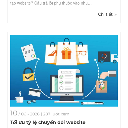
tạo website? Câu trả lời phụ thuộc vào nhu…
Chi tiết
10
/
06
- 2026 | 287 lượt xem
Tối ưu tỷ lệ chuyển đổi website