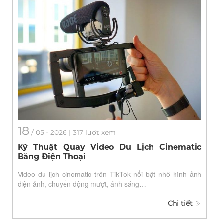
18
/
05
- 2026 | 317 lượt xem
Kỹ Thuật Quay Video Du Lịch Cinematic
Bằng Điện Thoại
Video du lịch cinematic trên TikTok nổi bật nhờ hình ảnh
điện ảnh, chuyển động mượt, ánh sáng…
Chi tiết