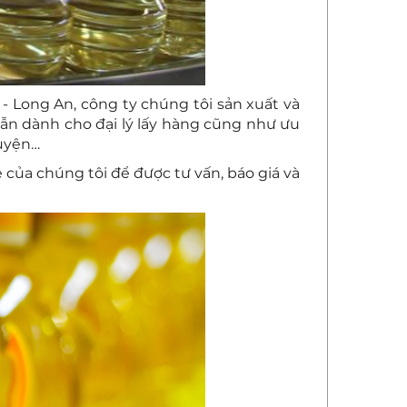
- Long An, công ty chúng tôi sản xuất và
 dẫn dành cho đại lý lấy hàng cũng như ưu
guyện…
e của chúng tôi để được tư vấn, báo giá và