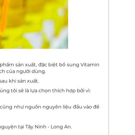
 phẩm sản xuất, đặc biệt bổ sung Vitamin
ch của người dùng.
au khi sản xuất.
úng tôi sẽ là lựa chọn thích hợp bởi vì:
n cũng như nguồn nguyên liệu đầu vào để
nguyện tại Tây Ninh - Long An.