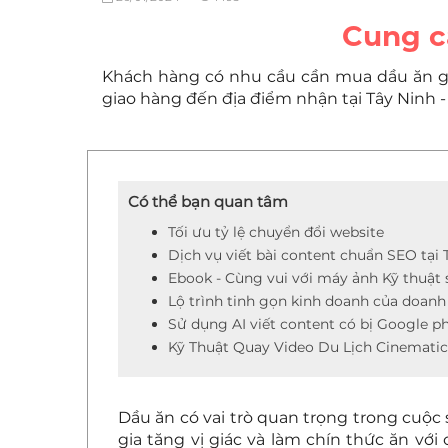
Cung cấ
Khách hàng có nhu cầu cần mua dầu ăn giá s
giao hàng đến địa điểm nhận tại Tây Ninh -
Có thể bạn quan tâm
Tối ưu tỷ lệ chuyển đổi website
Dịch vụ viết bài content chuẩn SEO tại 
Ebook - Cùng vui với máy ảnh Kỹ thuật
Lộ trình tinh gọn kinh doanh của doanh
Sử dụng AI viết content có bị Google p
Kỹ Thuật Quay Video Du Lịch Cinematic
Dầu ăn có vai trò quan trọng trong cuộc
gia tăng vị giác và làm chín thức ăn vớ