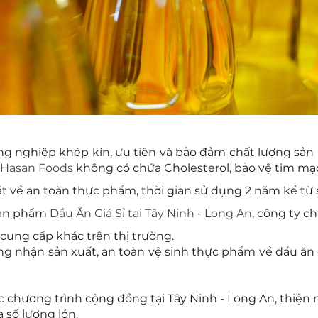
ng nghiệp khép kín, ưu tiên và bảo đảm chất lượng sản
 Hasan Foods
không có chứa Cholesterol, bảo vệ tim mạ
về an toàn thực phẩm, thời gian sử dụng 2 năm kể từ s
 sản phẩm
Dầu Ăn Giá Sỉ tại Tây Ninh - Long An
, công ty ch
à cung cấp khác trên thị trường.
ứng nhận sản xuất, an toàn vệ sinh thực phẩm về dầu ă
 chương trình cộng đồng tại Tây Ninh - Long An, thiện 
 số lượng lớn.