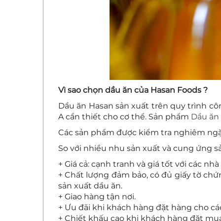
Vì sao chọn dầu ăn của Hasan Foods ?
Dầu ăn Hasan sản xuất trên quy trình cô
A cần thiết cho cơ thể. Sản phẩm
Dầu ăn
Các sản phẩm được kiểm tra nghiêm ngặt 
So với nhiều nhu sản xuất và cung ứng
+ Giá cả: cạnh tranh và giá tốt với các nh
+ Chất lượng đảm bảo, có đủ giấy tờ ch
sản xuất dầu ăn.
+ Giao hàng tận nơi.
+ Ưu đãi khi khách hàng đặt hàng cho các
+ Chiết khấu cao khi khách hàng đặt mua