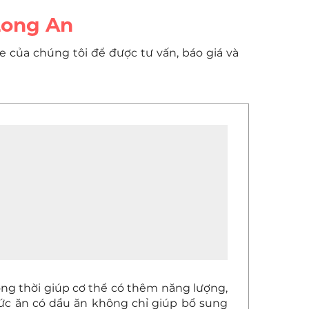
 Long An
ne của chúng tôi để được tư vấn, báo giá và
ồng thời giúp cơ thể có thêm năng lượng,
thức ăn có dầu ăn không chỉ giúp bổ sung