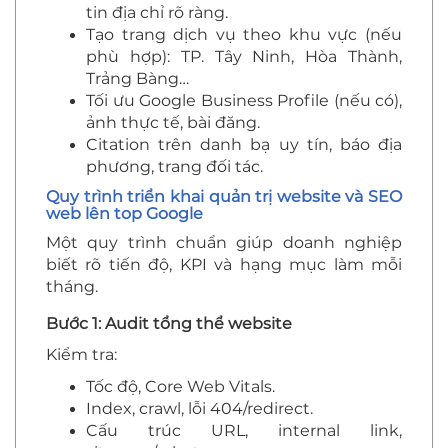
tin địa chỉ rõ ràng.
Tạo trang dịch vụ theo khu vực (nếu
phù hợp): TP. Tây Ninh, Hòa Thành,
Trảng Bàng…
Tối ưu Google Business Profile (nếu có),
ảnh thực tế, bài đăng.
Citation trên danh bạ uy tín, báo địa
phương, trang đối tác.
Quy trình triển khai quản trị website và SEO
web lên top Google
Một quy trình chuẩn giúp doanh nghiệp
biết rõ tiến độ, KPI và hạng mục làm mỗi
tháng.
Bước 1: Audit tổng thể website
Kiểm tra:
Tốc độ, Core Web Vitals.
Index, crawl, lỗi 404/redirect.
Cấu trúc URL, internal link,