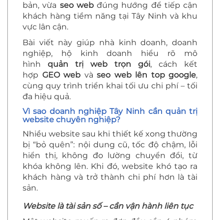
bản, vừa
seo web
đúng hướng để tiếp cận
khách hàng tiềm năng tại Tây Ninh và khu
vực lân cận.
Bài viết này giúp nhà kinh doanh, doanh
nghiệp, hộ kinh doanh hiểu rõ mô
hình
quản trị web trọn gói
, cách kết
hợp
GEO web
và
seo web lên top google
,
cùng quy trình triển khai tối ưu chi phí – tối
đa hiệu quả.
Vì sao doanh nghiệp Tây Ninh cần quản trị
website chuyên nghiệp?
Nhiều website sau khi thiết kế xong thường
bị “bỏ quên”: nội dung cũ, tốc độ chậm, lỗi
hiển thị, không đo lường chuyển đổi, từ
khóa không lên. Khi đó, website khó tạo ra
khách hàng và trở thành chi phí hơn là tài
sản.
Website là tài sản số – cần vận hành liên tục