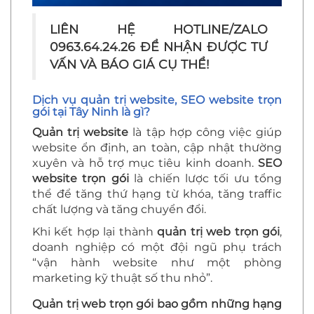
LIÊN HỆ HOTLINE/ZALO
0963.64.24.26 ĐỂ NHẬN ĐƯỢC TƯ
VẤN VÀ BÁO GIÁ CỤ THỂ!
Dịch vụ quản trị website, SEO website trọn
gói tại Tây Ninh là gì?
Quản trị website
là tập hợp công việc giúp
website ổn định, an toàn, cập nhật thường
xuyên và hỗ trợ mục tiêu kinh doanh.
SEO
website trọn gói
là chiến lược tối ưu tổng
thể để tăng thứ hạng từ khóa, tăng traffic
chất lượng và tăng chuyển đổi.
Khi kết hợp lại thành
quản trị web trọn gói
,
doanh nghiệp có một đội ngũ phụ trách
“vận hành website như một phòng
marketing kỹ thuật số thu nhỏ”.
Quản trị web trọn gói bao gồm những hạng