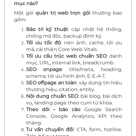
mục nào?
Một gói
quản trị web trọn gói
thường bao
gồm:
Bảo trì kỹ thuật
: cập nhật hệ thống,
chống mã độc, backup định kỳ.
Tối ưu tốc độ
: nén ảnh, cache, tối ưu
mã, cải thiện Core Web Vitals.
Tối ưu cấu trúc web chuẩn SEO
: danh
mục, URL, internal link, breadcrumb.
SEO onpage
: title/meta, heading,
schema, tối ưu hình ảnh, E-E-A-T.
SEO offpage an toàn
: xây dựng tín hiệu
thương hiệu, citation, entity.
Nội dung chuẩn SEO
: bài blog, bài dịch
vụ, landing page theo cụm từ khóa.
Theo dõi – báo cáo
: Google Search
Console, Google Analytics, KPI theo
tháng.
Tư vấn chuyển đổi
: CTA, form, hotline,