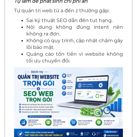
Tự làm dễ phát sinh chi phí ẩn
Tự quản trị web từ a đến z thường gặp:
Sai kỹ thuật SEO dẫn đến tụt hạng.
Nội dung không đúng intent nên
không ra đơn.
Không có quy trình, cập nhật chậm gây
lỗi bảo mật.
Quảng cáo tốn tiền vì website không
tối ưu chuyển đổi.