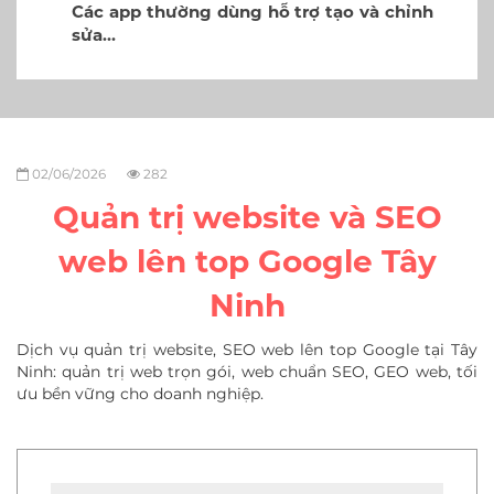
nh
Dịch vụ SEO web, GEO web lên top
Google tại…
02/06/2026
282
Quản trị website và SEO
web lên top Google Tây
Ninh
Dịch vụ quản trị website, SEO web lên top Google tại Tây
Ninh: quản trị web trọn gói, web chuẩn SEO, GEO web, tối
ưu bền vững cho doanh nghiệp.