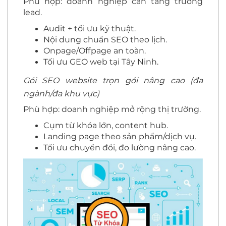
Phù hợp: doanh nghiệp cần tăng trưởng
lead.
Audit + tối ưu kỹ thuật.
Nội dung chuẩn SEO theo lịch.
Onpage/Offpage an toàn.
Tối ưu GEO web tại Tây Ninh.
Gói SEO website trọn gói nâng cao (đa
ngành/đa khu vực)
Phù hợp: doanh nghiệp mở rộng thị trường.
Cụm từ khóa lớn, content hub.
Landing page theo sản phẩm/dịch vụ.
Tối ưu chuyển đổi, đo lường nâng cao.