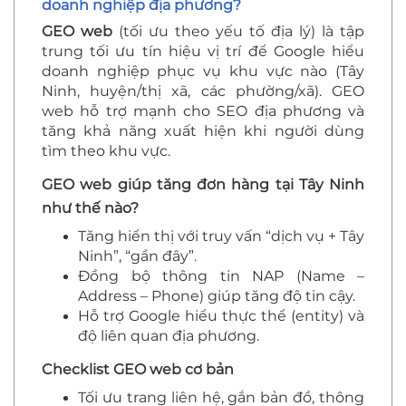
doanh nghiệp địa phương?
GEO web
(tối ưu theo yếu tố địa lý) là tập
trung tối ưu tín hiệu vị trí để Google hiểu
doanh nghiệp phục vụ khu vực nào (Tây
Ninh, huyện/thị xã, các phường/xã). GEO
web hỗ trợ mạnh cho SEO địa phương và
tăng khả năng xuất hiện khi người dùng
tìm theo khu vực.
GEO web giúp tăng đơn hàng tại Tây Ninh
như thế nào?
Tăng hiển thị với truy vấn “dịch vụ + Tây
Ninh”, “gần đây”.
Đồng bộ thông tin NAP (Name –
Address – Phone) giúp tăng độ tin cậy.
Hỗ trợ Google hiểu thực thể (entity) và
độ liên quan địa phương.
Checklist GEO web cơ bản
Tối ưu trang liên hệ, gắn bản đồ, thông