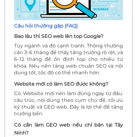
Câu hỏi thường gặp (FAQ)
Bao lâu thì SEO web lên top Google?
Tùy ngành và độ cạnh tranh. Thông thường
cần 3–6 tháng để thấy tăng trưởng rõ rệt, và
6–12 tháng để ổn định top cho nhiều từ
khóa. Nếu nền tảng web chuẩn SEO và nội
dung tốt, tốc độ có thể nhanh hơn.
Website mới có làm SEO được không?
Có. Website mới nên làm đúng ngay từ đầu:
cấu trúc, nội dung theo cụm chủ đề, tối ưu
kỹ thuật và GEO web. Đây là lợi thế để tăng
trưởng bền.
Có cần làm GEO web nếu chỉ bán tại Tây
Ninh?