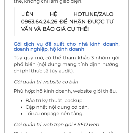
thể, không chỉ làm giao diện.
LIÊN HỆ HOTLINE/ZALO
0963.64.24.26 ĐỂ NHẬN ĐƯỢC TƯ
VẤN VÀ BÁO GIÁ CỤ THỂ!
Gói dịch vụ đề xuất cho nhà kinh doanh,
doanh nghiệp, hộ kinh doanh
Tùy quy mô, có thể tham khảo 3 nhóm gói
phổ biến (nội dung mang tính định hướng,
chi phí thực tế tùy audit).
Gói quản trị website cơ bản
Phù hợp: hộ kinh doanh, website giới thiệu.
Bảo trì kỹ thuật, backup.
Cập nhật nội dung cơ bản.
Tối ưu onpage nền tảng.
Gói quản trị web trọn gói + SEO web