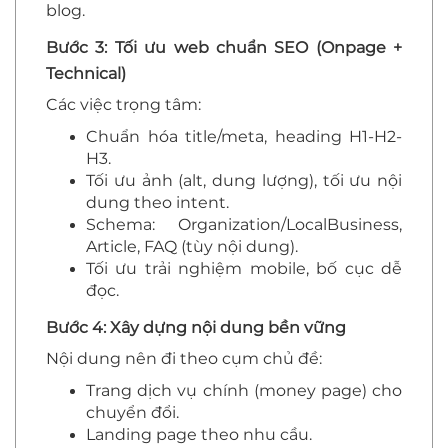
blog.
Bước 3: Tối ưu web chuẩn SEO (Onpage +
Technical)
Các việc trọng tâm:
Chuẩn hóa title/meta, heading H1-H2-
H3.
Tối ưu ảnh (alt, dung lượng), tối ưu nội
dung theo intent.
Schema: Organization/LocalBusiness,
Article, FAQ (tùy nội dung).
Tối ưu trải nghiệm mobile, bố cục dễ
đọc.
Bước 4: Xây dựng nội dung bền vững
Nội dung nên đi theo cụm chủ đề:
Trang dịch vụ chính (money page) cho
chuyển đổi.
Landing page theo nhu cầu.