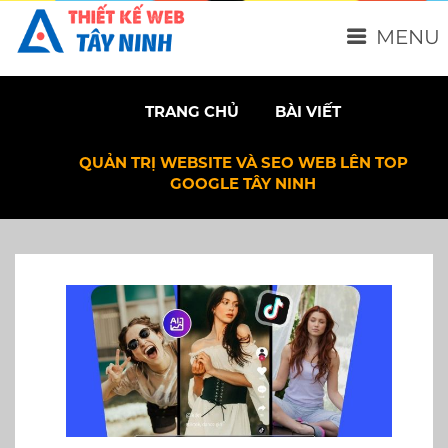
MENU
TRANG CHỦ
BÀI VIẾT
QUẢN TRỊ WEBSITE VÀ SEO WEB LÊN TOP
GOOGLE TÂY NINH