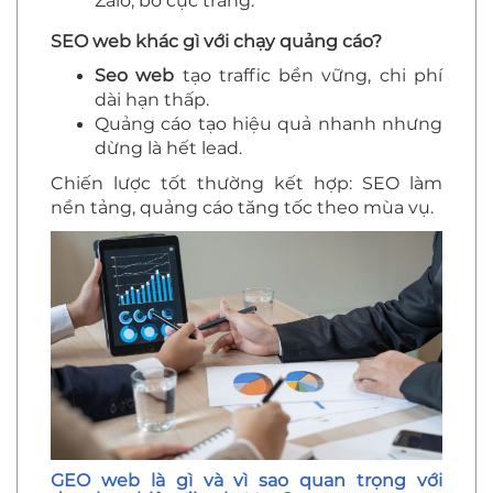
Zalo, bố cục trang.
SEO web khác gì với chạy quảng cáo?
Seo web
tạo traffic bền vững, chi phí
dài hạn thấp.
Quảng cáo tạo hiệu quả nhanh nhưng
dừng là hết lead.
Chiến lược tốt thường kết hợp: SEO làm
nền tảng, quảng cáo tăng tốc theo mùa vụ.
GEO web là gì và vì sao quan trọng với