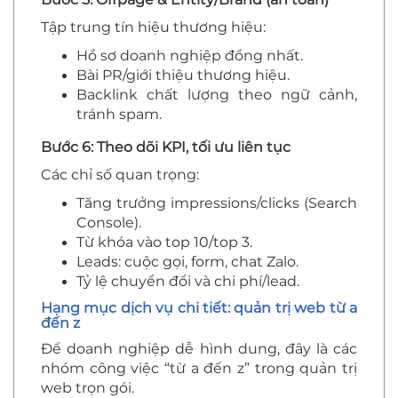
Tập trung tín hiệu thương hiệu:
Hồ sơ doanh nghiệp đồng nhất.
Bài PR/giới thiệu thương hiệu.
Backlink chất lượng theo ngữ cảnh,
tránh spam.
Bước 6: Theo dõi KPI, tối ưu liên tục
Các chỉ số quan trọng:
Tăng trưởng impressions/clicks (Search
Console).
Từ khóa vào top 10/top 3.
Leads: cuộc gọi, form, chat Zalo.
Tỷ lệ chuyển đổi và chi phí/lead.
Hạng mục dịch vụ chi tiết: quản trị web từ a
đến z
Để doanh nghiệp dễ hình dung, đây là các
nhóm công việc “từ a đến z” trong quản trị
web trọn gói.