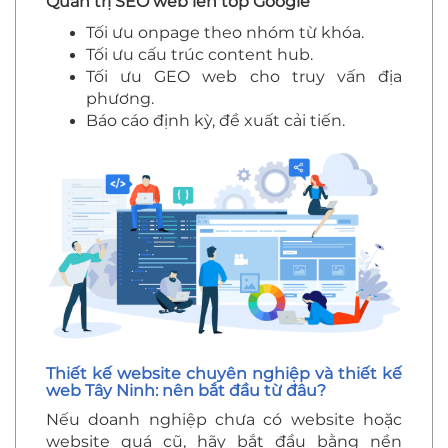
Quản trị SEO web lên top Google
Tối ưu onpage theo nhóm từ khóa.
Tối ưu cấu trúc content hub.
Tối ưu GEO web cho truy vấn địa
phương.
Báo cáo định kỳ, đề xuất cải tiến.
Thiết kế website chuyên nghiệp và thiết kế
web Tây Ninh: nên bắt đầu từ đâu?
Nếu doanh nghiệp chưa có website hoặc
website quá cũ, hãy bắt đầu bằng nền