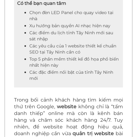
Có thể bạn quan tâm
Chọn đèn LED Panel cho quay video tại
nhà
Xu hướng bản quyền AI nhạc hiện nay
Các điểm du lịch tỉnh Tây Ninh mới sau
sát nhập
Các yêu cầu của 1 website thiết kế chuẩn
SEO tại Tây Ninh cần có
Top 5 phần mềm thiết kế đồ họa phổ biến
nhất hiện này
Các đặc điểm nổi bật của tỉnh Tây Ninh
mới
Trong bối cảnh khách hàng tìm kiếm mọi
thứ trên Google,
website
không chỉ là “tấm
danh thiếp” online mà còn là kênh bán
hàng và chăm sóc khách hàng 24/7. Tuy
nhiên, để website hoạt động hiệu quả,
doanh nghiệp cần vừa
quản trị website
bài