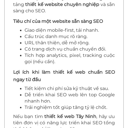
tảng
thiết kế website chuyên nghiệp
và sẵn
sàng cho SEO.
Tiêu chí của một website sẵn sàng SEO
Giao diện mobile-first, tải nhanh.
Cấu trúc danh mục rõ ràng.
URL thân thiện, dễ mở rộng.
Có trang dịch vụ chuẩn chuyển đổi.
Tích hợp analytics, pixel, tracking cuộc
gọi (nếu cần).
Lợi ích khi làm thiết kế web chuẩn SEO
ngay từ đầu
Tiết kiệm chi phí sửa kỹ thuật về sau.
Dễ triển khai SEO web lên top Google
nhanh hơn.
Trải nghiệm tốt giúp tăng tỷ lệ chốt.
Nếu bạn tìm
thiết kế web Tây Ninh
, hãy ưu
tiên đơn vị có năng lực triển khai SEO tổng