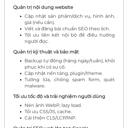
Quản trị nội dung website
Cập nhật sản phẩm/dịch vụ, hình ảnh,
giá (nếu cần).
Viết và đăng bài chuẩn SEO theo lịch.
Tối ưu liên kết nội bộ để điều hướng
người đọc.
Quản trị kỹ thuật và bảo mật
Backup tự động (hàng ngày/tuần), khôi
phục khi có sự cố.
Cập nhật nền tảng, plugin/theme.
Tường lửa, chống spam form, quét
malware.
Tối ưu tốc độ và trải nghiệm người dùng
Nén ảnh WebP, lazy load.
Tối ưu CSS/JS, cache.
Cải thiện CLS/LCP/INP.