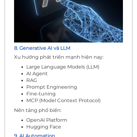
8. Generative AI và LLM
Xu hướng phát triển mạnh hiện nay:
Large Language Models (LLM)
AI Agent
RAG
Prompt Engineering
Fine-tuning
MCP (Model Context Protocol)
Nền tảng phổ biến:
OpenAI Platform
Hugging Face
9. AI Automation