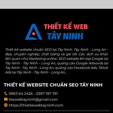
Thiết kế website chuẩn SEO tại Tây Ninh, Tây Ninh - Long An -
đẹp, chuyên nghiệp, chất lượng và giá tốt. Các dịch vụ khác
liên quan như Marketing online: SEO website lên top Google tại
Tây Ninh - Tây Ninh - Long An, quảng cáo Google Adwords tại
Tây Ninh - Tây Ninh - Long An, quảng cáo Facebook Ads, Tiktok
Ads tại Tây Ninh - Tây Ninh - Long An...
THIẾT KẾ WEBSITE CHUẨN SEO TÂY NINH
0963 64 2426 - 0397 197 791
tkewebtayninh@gmail.com
https://thietkewebtayninh.com