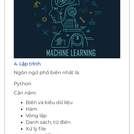
4. Lập trình
Ngôn ngữ phổ biến nhất là:
Python
Cần nắm:
Biến và kiểu dữ liệu
Hàm
Vòng lặp
Danh sách, từ điển
Xử lý file