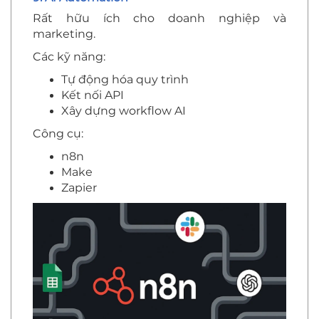
Rất hữu ích cho doanh nghiệp và
marketing.
Các kỹ năng:
Tự động hóa quy trình
Kết nối API
Xây dựng workflow AI
Công cụ:
n8n
Make
Zapier