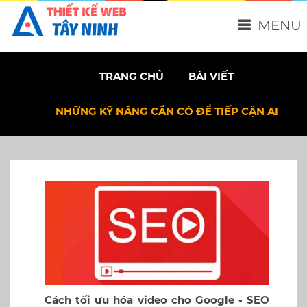
MENU
TRANG CHỦ
BÀI VIẾT
NHỮNG KỸ NĂNG CẦN CÓ ĐỂ TIẾP CẬN AI
Cách tối ưu hóa video cho Google - SEO