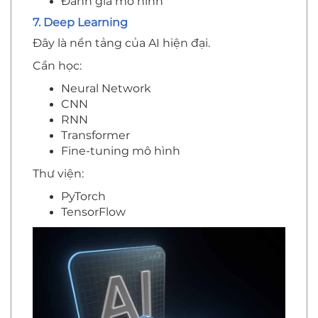
Đánh giá mô hình
7. Deep Learning
Đây là nền tảng của AI hiện đại.
Cần học:
Neural Network
CNN
RNN
Transformer
Fine-tuning mô hình
Thư viện:
PyTorch
TensorFlow