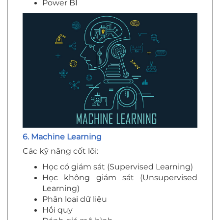
Power BI
6. Machine Learning
Các kỹ năng cốt lõi:
Học có giám sát (Supervised Learning)
Học không giám sát (Unsupervised
Learning)
Phân loại dữ liệu
Hồi quy