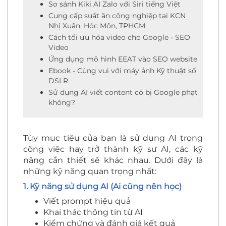
So sánh Kiki AI Zalo với Siri tiếng Việt
Cung cấp suất ăn công nghiệp tai KCN
Nhị Xuân, Hóc Môn, TPHCM
Cách tối ưu hóa video cho Google - SEO
Video
Ứng dụng mô hình EEAT vào SEO website
Ebook - Cùng vui với máy ảnh Kỹ thuật số
DSLR
Sử dụng AI viết content có bị Google phạt
không?
Tùy mục tiêu của bạn là sử dụng AI trong
công việc hay trở thành kỹ sư AI, các kỹ
năng cần thiết sẽ khác nhau. Dưới đây là
những kỹ năng quan trọng nhất:
1. Kỹ năng sử dụng AI (Ai cũng nên học)
Viết prompt hiệu quả
Khai thác thông tin từ AI
Kiểm chứng và đánh giá kết quả