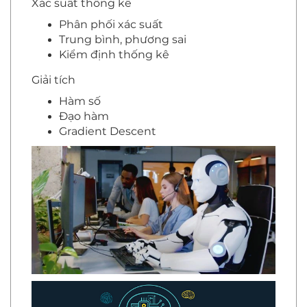
Xác suất thống kê
Phân phối xác suất
Trung bình, phương sai
Kiểm định thống kê
Giải tích
Hàm số
Đạo hàm
Gradient Descent