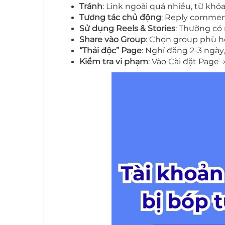
Tránh
: Link ngoài quá nhiều, từ kh
Tương tác chủ động
: Reply comment
Sử dụng Reels & Stories
: Thường có 
Share vào Group
: Chọn group phù hợ
“Thải độc” Page
: Nghỉ đăng 2-3 ngày,
Kiểm tra vi phạm
: Vào Cài đặt Page