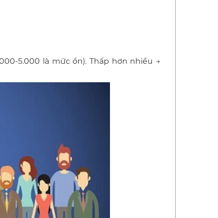
2.000-5.000 là mức ổn). Thấp hơn nhiều →