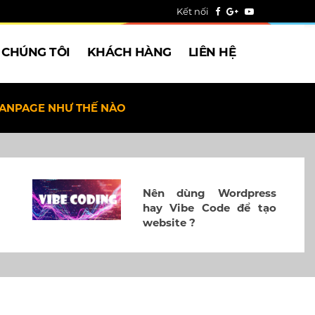
Kết nối
 CHÚNG TÔI
KHÁCH HÀNG
LIÊN HỆ
FANPAGE NHƯ THẾ NÀO
Nên dùng Wordpress
hay Vibe Code để tạo
website ?