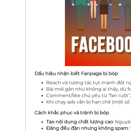
Dấu hiệu nhận biết Fanpage bị bóp
Reach và tương tác tụt mạnh đột ng
Bài mới gần như không ai thấy, dù f
Comment/like chủ yếu từ “fan ruột”, 
Khi chạy ads vẫn bị hạn chế (một số
Cách khắc phục và tránh bị bóp
Tạo nội dung chất lượng cao
: Nguyê
Đăng đều đặn nhưng không spam
: