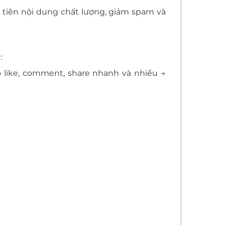
 tiên nội dung chất lượng, giảm spam và
:
ọ like, comment, share nhanh và nhiều →