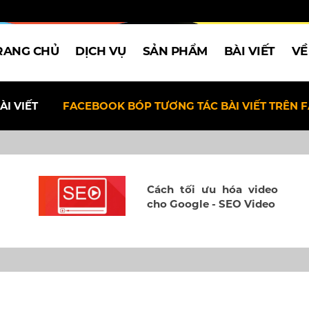
RANG CHỦ
DỊCH VỤ
SẢN PHẨM
BÀI VIẾT
VỀ
ÀI VIẾT
FACEBOOK BÓP TƯƠNG TÁC BÀI VIẾT TRÊN 
Cách tối ưu hóa video
cho Google - SEO Video