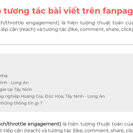
tương tác bài viết trên fanpa
h/throttle engagement) là hiện tượng thuật toán của
 tiếp cận (reach) và tương tác (like, comment, share, cli
 nhà
Ninh - Long An
le tại Tây Ninh
g nghiệp Hoàng Gia, Đức Hòa, Tây Ninh - Long An
những thông tin gì ?
ach/throttle engagement)
là hiện tượng thuật toán của
ợt tiếp cận (reach) và tương tác (like, comment, share, c