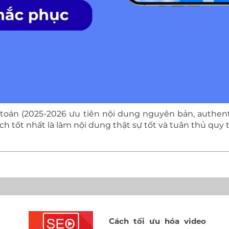
ật toán (2025-2026 ưu tiên nội dung nguyên bản, auth
ch tốt nhất là làm nội dung thật sự tốt và tuân thủ quy t
Cách tối ưu hóa video