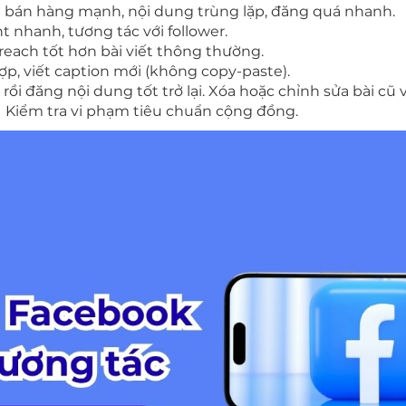
óa bán hàng mạnh, nội dung trùng lặp, đăng quá nhanh.
 nhanh, tương tác với follower.
reach tốt hơn bài viết thông thường.
p, viết caption mới (không copy-paste).
 rồi đăng nội dung tốt trở lại. Xóa hoặc chỉnh sửa bài cũ 
 → Kiểm tra vi phạm tiêu chuẩn cộng đồng.