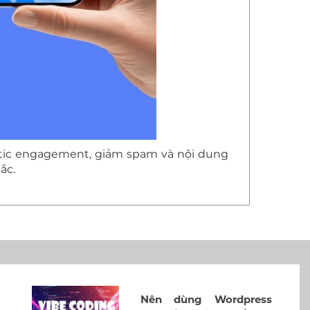
entic engagement, giảm spam và nội dung
ắc.
Nên dùng Wordpress