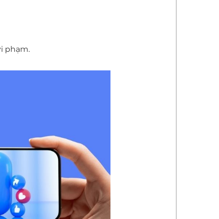
vi phạm.