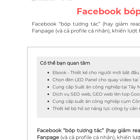
Facebook bóp 
Facebook “bóp tương tác” (hay giảm reac
Fanpage (và cả profile cá nhân), khiến lượt
Có thể bạn quan tâm
Ebook - Thiết kế cho người mới bắt đầu
Chọn đèn LED Panel cho quay video tại
Cung cấp Suất ăn công nghiệp tại Tây 
Dịch vụ SEO web, GEO web lên top Goog
Cung cấp suất ăn công nghiệp cụm Côn
Thiết kế bộ hồ sơ năng lực công ty cần 
Facebook “bóp tương tác” (hay giảm re
Fanpage
(và cả profile cá nhân), khiến lư