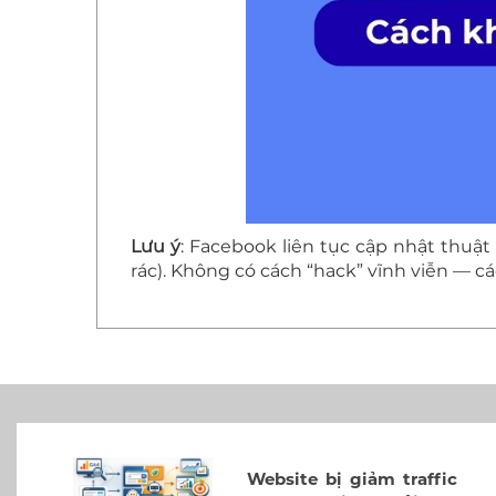
Lưu ý
: Facebook liên tục cập nhật thu
rác). Không có cách “hack” vĩnh viễn — cá
Website bị giảm traffic