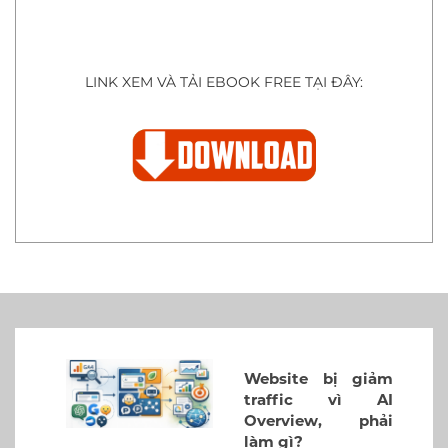
LINK XEM VÀ TẢI EBOOK FREE TẠI ĐÂY:
Website bị giảm
traffic vì AI
Overview, phải
làm gì?