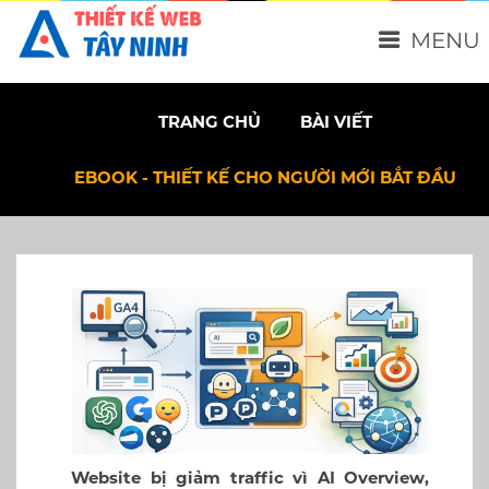
MENU
TRANG CHỦ
BÀI VIẾT
EBOOK - THIẾT KẾ CHO NGƯỜI MỚI BẮT ĐẦU
Website bị giảm traffic vì AI Overview,