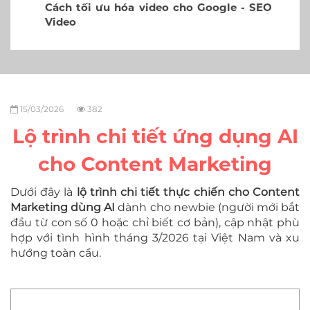
video cho Google - SEO
Nên dùng Wordpress
tạo website ?
15/03/2026
382
Lộ trình chi tiết ứng dụng AI
cho Content Marketing
Dưới đây là
lộ trình chi tiết thực chiến cho Content
Marketing dùng AI
dành cho newbie (người mới bắt
đầu từ con số 0 hoặc chỉ biết cơ bản), cập nhật phù
hợp với tình hình tháng 3/2026 tại Việt Nam và xu
hướng toàn cầu.