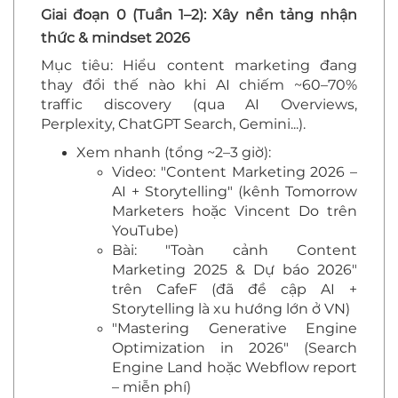
Giai đoạn 0 (Tuần 1–2): Xây nền tảng nhận
thức & mindset 2026
Mục tiêu: Hiểu content marketing đang
thay đổi thế nào khi AI chiếm ~60–70%
traffic discovery (qua AI Overviews,
Perplexity, ChatGPT Search, Gemini...).
Xem nhanh (tổng ~2–3 giờ):
Video: "Content Marketing 2026 –
AI + Storytelling" (kênh Tomorrow
Marketers hoặc Vincent Do trên
YouTube)
Bài: "Toàn cảnh Content
Marketing 2025 & Dự báo 2026"
trên CafeF (đã đề cập AI +
Storytelling là xu hướng lớn ở VN)
"Mastering Generative Engine
Optimization in 2026" (Search
Engine Land hoặc Webflow report
– miễn phí)