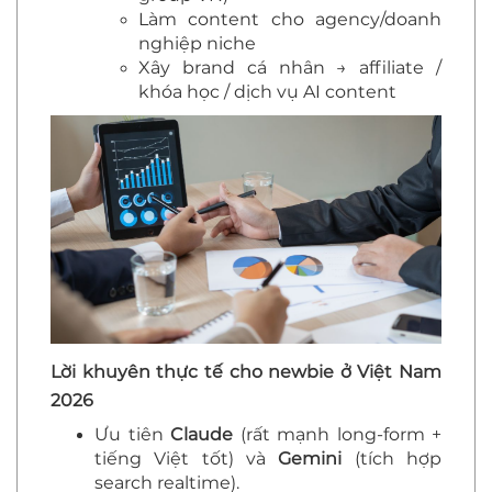
Làm content cho agency/doanh
nghiệp niche
Xây brand cá nhân → affiliate /
khóa học / dịch vụ AI content
Lời khuyên thực tế cho newbie ở Việt Nam
2026
Ưu tiên
Claude
(rất mạnh long-form +
tiếng Việt tốt) và
Gemini
(tích hợp
search realtime).