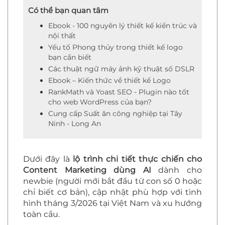
Có thể bạn quan tâm
Ebook - 100 nguyên lý thiết kế kiến trúc và
nội thất
Yếu tố Phong thủy trong thiết kế logo
bạn cần biết
Các thuật ngữ máy ảnh kỹ thuật số DSLR
Ebook – Kiến thức về thiết kế Logo
RankMath và Yoast SEO - Plugin nào tốt
cho web WordPress của bạn?
Cung cấp Suất ăn công nghiệp tại Tây
Ninh - Long An
Dưới đây là
lộ trình chi tiết thực chiến cho
Content Marketing dùng AI
dành cho
newbie (người mới bắt đầu từ con số 0 hoặc
chỉ biết cơ bản), cập nhật phù hợp với tình
hình tháng 3/2026 tại Việt Nam và xu hướng
toàn cầu.