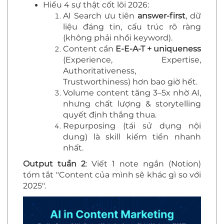
Hiểu 4 sự thật cốt lõi 2026:
AI Search ưu tiên
answer-first
, dữ
liệu đáng tin, cấu trúc rõ ràng
(không phải nhồi keyword).
Content cần
E-E-A-T + uniqueness
(Experience, Expertise,
Authoritativeness,
Trustworthiness) hơn bao giờ hết.
Volume content tăng 3–5x nhờ AI,
nhưng chất lượng & storytelling
quyết định thắng thua.
Repurposing (tái sử dụng nội
dung) là skill kiếm tiền nhanh
nhất.
Output tuần 2
: Viết 1 note ngắn (Notion)
tóm tắt "Content của mình sẽ khác gì so với
2025".