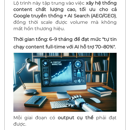
Lộ trình này tập trung vào việc
xây hệ thống
content chất lượng cao, tối ưu cho cả
Google truyền thống + AI Search (AEO/GEO)
,
đồng thời scale được volume mà không
mất hồn thương hiệu.
Thời gian tổng: 6–9 tháng để đạt mức "tự tin
chạy content full-time với AI hỗ trợ 70–80%".
Mỗi giai đoạn có
output cụ thể
phải đạt
được.