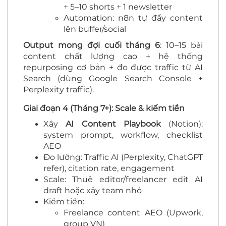
+ 5–10 shorts + 1 newsletter
Automation: n8n tự đẩy content
lên buffer/social
Output mong đợi cuối tháng 6
: 10–15 bài
content chất lượng cao + hệ thống
repurposing cơ bản + đo được traffic từ AI
Search (dùng Google Search Console +
Perplexity traffic).
Giai đoạn 4 (Tháng 7+): Scale & kiếm tiền
Xây
AI Content Playbook
(Notion):
system prompt, workflow, checklist
AEO
Đo lường: Traffic AI (Perplexity, ChatGPT
refer), citation rate, engagement
Scale: Thuê editor/freelancer edit AI
draft hoặc xây team nhỏ
Kiếm tiền:
Freelance content AEO (Upwork,
group VN)