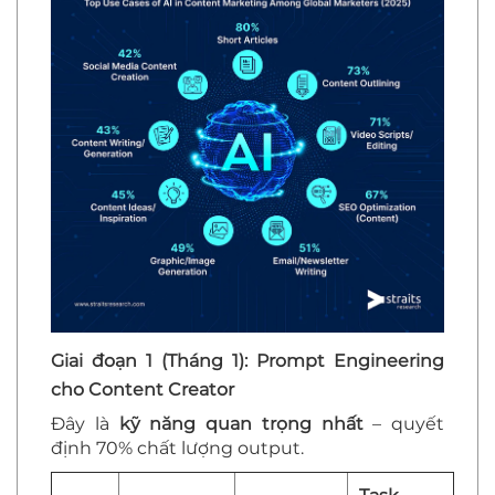
Giai đoạn 1 (Tháng 1): Prompt Engineering
cho Content Creator
Đây là
kỹ năng quan trọng nhất
– quyết
định 70% chất lượng output.