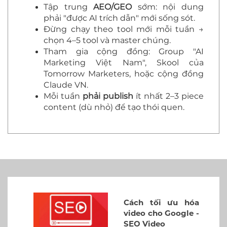
Tập trung
AEO/GEO
sớm: nội dung
phải "được AI trích dẫn" mới sống sót.
Đừng chạy theo tool mới mỗi tuần →
chọn 4–5 tool và master chúng.
Tham gia cộng đồng: Group "AI
Marketing Việt Nam", Skool của
Tomorrow Marketers, hoặc cộng đồng
Claude VN.
Mỗi tuần
phải publish
ít nhất 2–3 piece
content (dù nhỏ) để tạo thói quen.
Cách tối ưu hóa
video cho Google -
SEO Video