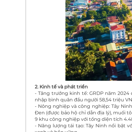
2. Kinh tế và phát triển
- Tăng trưởng kinh tế: GRDP năm 2024 đạ
nhập bình quân đầu người 58,54 triệu VN
- Nông nghiệp và công nghiệp: Tây Nin
Đen (được bảo hộ chỉ dẫn địa lý), muối tô
9 khu công nghiệp với tổng diện tích 4.4
- Năng lượng tái tạo: Tây Ninh nổi bật 