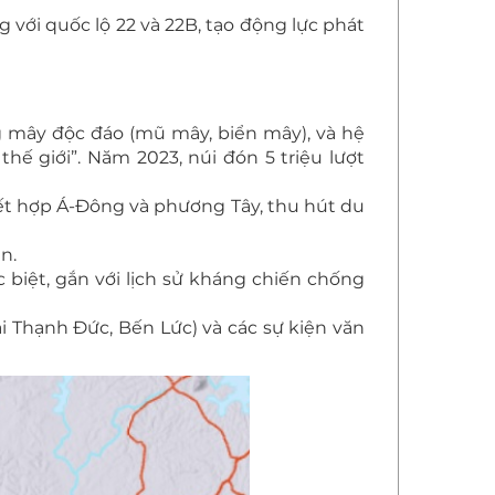
 với quốc lộ 22 và 22B, tạo động lực phát
g mây độc đáo (mũ mây, biển mây), và hệ
hế giới”. Năm 2023, núi đón 5 triệu lượt
kết hợp Á-Đông và phương Tây, thu hút du
n.
c biệt, gắn với lịch sử kháng chiến chống
tại Thạnh Đức, Bến Lức) và các sự kiện văn