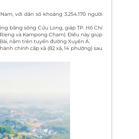
t Nam, với dân số khoảng 3.254.170 người
đồng bằng sông Cửu Long, giáp TP. Hồ Chí
y Rieng và Kampong Cham). Điều này giúp
 Bài, nằm trên tuyến đường Xuyên Á.
ị hành chính cấp xã (82 xã, 14 phường) sau