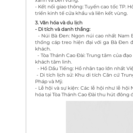
xanh và bền vững.
- Kết nối giao thông: Tuyến cao tốc TP. 
triển kinh tế cửa khẩu và liên kết vùng.
3. Văn hóa và du lịch
- Di tích và danh thắng:
- Núi Bà Đen: Ngọn núi cao nhất Nam Bộ
thống cáp treo hiện đại với ga Bà Đen đ
khách.
- Tòa Thánh Cao Đài: Trung tâm của đạo 
khách tâm linh.
- Hồ Dầu Tiếng: Hồ nhân tạo lớn nhất Việt
- Di tích lịch sử: Khu di tích Căn cứ Tr
Pháp và Mỹ.
- Lễ hội và sự kiện: Các lễ hội như lễ hộ
hóa tại Tòa Thánh Cao Đài thu hút đông 