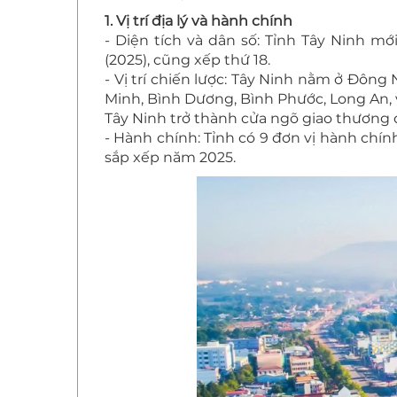
1. Vị trí địa lý và hành chính
- Diện tích và dân số: Tỉnh Tây Ninh mớ
(2025), cũng xếp thứ 18.
- Vị trí chiến lược: Tây Ninh nằm ở Đôn
Minh, Bình Dương, Bình Phước, Long An,
Tây Ninh trở thành cửa ngõ giao thương 
- Hành chính: Tỉnh có 9 đơn vị hành chính
sắp xếp năm 2025.