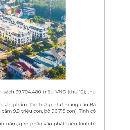
 sách 39.704.480 triệu VNĐ (thứ 12); thu
các sản phẩm đặc trưng như mãng cầu Bà
cầm 9,9 triệu con, bò 96.715 con). Tỉnh có
anh năm, góp phần vào phát triển kinh tế