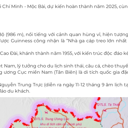
Hồ Chí Minh - Mộc Bài, dự kiến hoàn thành năm 2025, cùng
 (986 m), nổi tiếng với cảnh quan hùng vĩ, hiện tượn
ược Guinness công nhận là “Nhà ga cáp treo lớn nhất t
Cao Đài, khánh thành năm 1955, với kiến trúc độc đáo 
 Nam, lý tưởng cho du lịch sinh thái, câu cá, chèo thuyề
ung ương Cục miền Nam (Tân Biên) là di tích quốc gia đặ
i Nguyễn Trung Trực (diễn ra ngày 11-12 tháng 9 âm lịch 
đảo du khách.