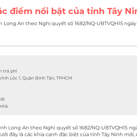
c điểm nổi bật của tỉnh Tây N
ỉnh Long An theo Nghị quyết số 1682/NQ-UBTVQH15 ngày 
 trả phí
Vĩnh Lộc 1, Quận Bình Tân, TPHCM
iết
 nhà
 tỉnh Long An theo Nghị quyết số 1682/NQ-UBTVQH15 ngà
. Dưới đây là các khía cạnh đặc biệt của tỉnh Tây Ninh mới