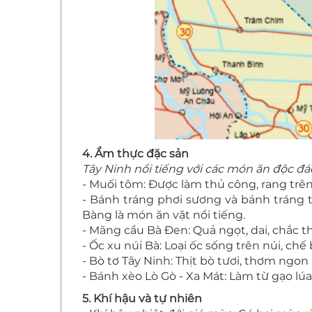
4. Ẩm thực đặc sản
Tây Ninh nổi tiếng với các món ăn độc đá
- Muối tôm: Được làm thủ công, rang trên
- Bánh tráng phơi sương và bánh tráng 
Bàng là món ăn vặt nổi tiếng.
- Mãng cầu Bà Đen: Quả ngọt, dai, chắc thị
- Ốc xu núi Bà: Loại ốc sống trên núi, ch
- Bò tơ Tây Ninh: Thịt bò tươi, thơm ngon
- Bánh xèo Lò Gò - Xa Mát: Làm từ gạo lú
5. Khí hậu và tự nhiên