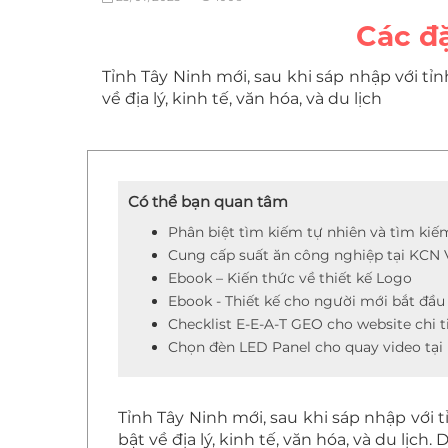
Các đặ
Tỉnh Tây Ninh mới, sau khi sáp nhập với t
về địa lý, kinh tế, văn hóa, và du lịch
Có thể bạn quan tâm
Phân biệt tìm kiếm tự nhiên và tìm kiếm
Cung cấp suất ăn công nghiệp tại KCN 
Ebook – Kiến thức về thiết kế Logo
Ebook - Thiết kế cho người mới bắt đầu
Checklist E-E-A-T GEO cho website chi t
Chọn đèn LED Panel cho quay video tại
Tỉnh Tây Ninh mới, sau khi sáp nhập với
bật về địa lý, kinh tế, văn hóa, và du lịch