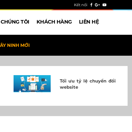
Kết nối
 CHÚNG TÔI
KHÁCH HÀNG
LIÊN HỆ
TÂY NINH MỚI
Tối ưu tỷ lệ chuyển đổi
website