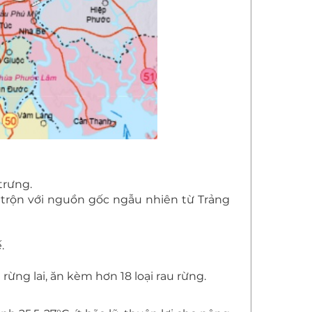
trưng.
 trộn với nguồn gốc ngẫu nhiên từ Trảng
.
ừng lai, ăn kèm hơn 18 loại rau rừng.