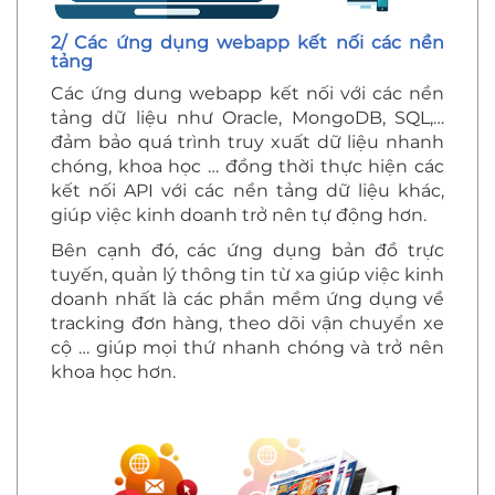
2/ Các ứng dụng webapp kết nối các nền
tảng
Các ứng dung webapp kết nối với các nền
tảng dữ liệu như Oracle, MongoDB, SQL,…
đảm bảo quá trình truy xuất dữ liệu nhanh
chóng, khoa học … đồng thời thực hiện các
kết nối API với các nền tảng dữ liệu khác,
giúp việc kinh doanh trở nên tự động hơn.
Bên cạnh đó, các ứng dụng bản đồ trực
tuyến, quản lý thông tin từ xa giúp việc kinh
doanh nhất là các phần mềm ứng dụng về
tracking đơn hàng, theo dõi vận chuyển xe
cộ … giúp mọi thứ nhanh chóng và trở nên
khoa học hơn.