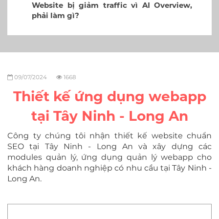
site bị giảm traffic vì AI Overview,
Cách t
i làm gì?
Video
09/07/2024
1668
Thiết kế ứng dụng webapp
tại Tây Ninh - Long An
Công ty chúng tôi nhận thiết kế website chuẩn
SEO tại Tây Ninh - Long An và xây dựng các
modules quản lý, ứng dụng quản lý webapp cho
khách hàng doanh nghiệp có nhu cầu tại Tây Ninh -
Long An.