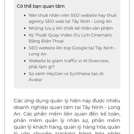
Có thể bạn quan tâm
Nên thuê nhân viên SEO website hay thuê
agency SEO web tại Tây Ninh - Long An
Những lưu ý khi thiết kế nhãn sản phẩm
Kỹ Thuật Quay Video Du Lịch Cinematic
Bằng Điện Thoại
SEO website lên top Google tại Tây Ninh -
Long An
Website bị giảm traffic vì AI Overview,
phải làm gì?
So sánh HeyGen vs Synthesia tạo AI
Avatar
Các ứng dụng quản lý hiện nay được nhiều
doanh nghiệp quan tâm tại Tây Ninh - Long
An. Các phần mềm liên quan đến kế toán,
phần mềm quản lý nhân sự, phần mềm
quản lý khách hàng, quản lý hàng hóa, quản
lý vận chuyển tracking hàng hóa nhập