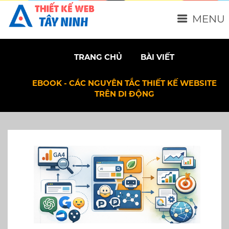
MENU
TRANG CHỦ
BÀI VIẾT
EBOOK - CÁC NGUYÊN TẮC THIẾT KẾ WEBSITE
TRÊN DI ĐỘNG