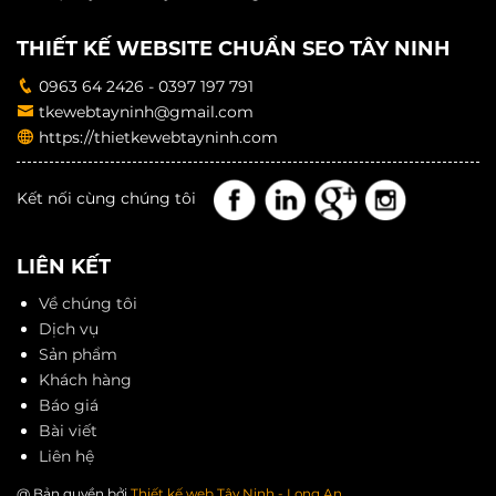
THIẾT KẾ WEBSITE CHUẨN SEO TÂY NINH
0963 64 2426 - 0397 197 791
tkewebtayninh@gmail.com
https://thietkewebtayninh.com
Kết nối cùng chúng tôi
LIÊN KẾT
Về chúng tôi
Dịch vụ
Sản phẩm
Khách hàng
Báo giá
Bài viết
Liên hệ
@ Bản quyền bởi
Thiết kế web Tây Ninh - Long An