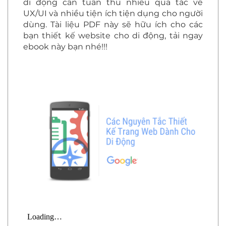
di động cần tuân thủ nhiều qua tắc về
UX/UI và nhiều tiện ích tiện dụng cho người
dùng. Tài liệu PDF này sẽ hữu ích cho các
bạn thiết kế website cho di động, tải ngay
ebook này bạn nhé!!!