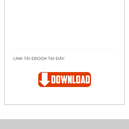
LINK TẢI EBOOK TẠI ĐÂY: