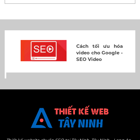
Cách tối ưu hóa
video cho Google -
SEO Video
Thiết kế website chuẩn SEO tại Tây Ninh, Tây Ninh - Long An -