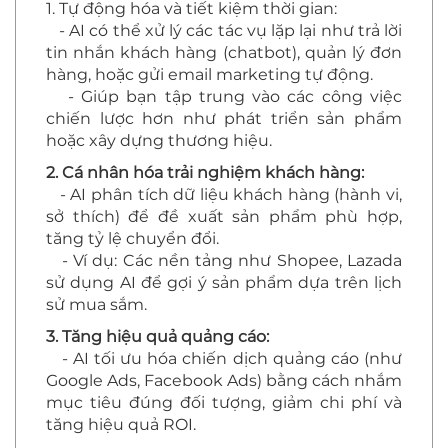
1. Tự động hóa và tiết kiệm thời gian:
- AI có thể xử lý các tác vụ lặp lại như trả lời
tin nhắn khách hàng (chatbot), quản lý đơn
hàng, hoặc gửi email marketing tự động.
- Giúp bạn tập trung vào các công việc
chiến lược hơn như phát triển sản phẩm
hoặc xây dựng thương hiệu.
2. Cá nhân hóa trải nghiệm khách hàng:
- AI phân tích dữ liệu khách hàng (hành vi,
sở thích) để đề xuất sản phẩm phù hợp,
tăng tỷ lệ chuyển đổi.
- Ví dụ: Các nền tảng như Shopee, Lazada
sử dụng AI để gợi ý sản phẩm dựa trên lịch
sử mua sắm.
3. Tăng hiệu quả quảng cáo:
- AI tối ưu hóa chiến dịch quảng cáo (như
Google Ads, Facebook Ads) bằng cách nhắm
mục tiêu đúng đối tượng, giảm chi phí và
tăng hiệu quả ROI.