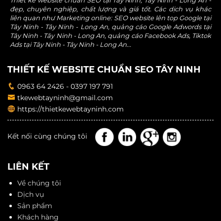
đẹp, chuyên nghiệp, chất lượng và giá tốt. Các dịch vụ khác
liên quan như Marketing online: SEO website lên top Google tại
Tây Ninh - Tây Ninh - Long An, quảng cáo Google Adwords tại
Tây Ninh - Tây Ninh - Long An, quảng cáo Facebook Ads, Tiktok
Ads tại Tây Ninh - Tây Ninh - Long An...
THIẾT KẾ WEBSITE CHUẨN SEO TÂY NINH
0963 64 2426 - 0397 197 791
tkewebtayninh@gmail.com
https://thietkewebtayninh.com
Kết nối cùng chúng tôi
LIÊN KẾT
Về chúng tôi
Dịch vụ
Sản phẩm
Khách hàng