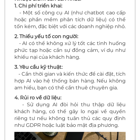
1. Chi phí triển khai:
- Một số công cụ AI (như chatbot cao cấp
hoặc phần mềm phân tích dữ liệu) có thể
tốn kém, đặc biệt với các doanh nghiệp nhỏ.
2. Thiếu yếu tố con người:
- AI có thể không xử lý tốt các tình huống
phức tạp hoặc cần sự đồng cảm, ví dụ như
khiếu nại của khách hàng.
3. Yêu cầu kỹ thuật:
- Cần thời gian và kiến thức để cài đặt, tích
hợp AI vào hệ thống bán hàng. Nếu không
am hiểu, bạn có thể cần thuê chuyên gia.
4. Rủi ro về dữ liệu:
- Sử dụng AI đòi hỏi thu thập dữ liệu
khách hàng, có thể gây lo ngại về quyền
riêng tư nếu không tuân thủ các quy định
như GDPR hoặc luật bảo mật địa phương.