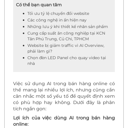
Có thể bạn quan tâm
Tối ưu tỷ lệ chuyển đổi website
Các công nghệ in ấn hiện nay
Những lưu ý khi thiết kế nhãn sản phẩm
Cung cấp suất ăn công nghiệp tại KCN
Tân Phú Trung, Củ Chi, TPHCM
Website bị giảm traffic vì AI Overview,
phải làm gì?
Chọn đèn LED Panel cho quay video tại
nhà
Việc sử dụng AI trong bán hàng online có
thể mang lại nhiều lợi ích, nhưng cũng cần
cân nhắc một số yếu tố để quyết định xem
có phù hợp hay không. Dưới đây là phân
tích ngắn gọn:
Lợi ích của việc dùng AI trong bán hàng
online: