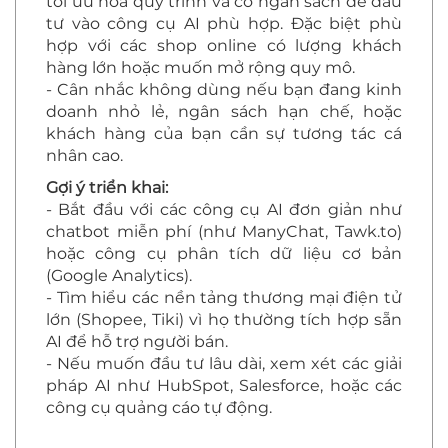
tối ưu hóa quy trình và có ngân sách để đầu
tư vào công cụ AI phù hợp. Đặc biệt phù
hợp với các shop online có lượng khách
hàng lớn hoặc muốn mở rộng quy mô.
- Cân nhắc không dùng nếu bạn đang kinh
doanh nhỏ lẻ, ngân sách hạn chế, hoặc
khách hàng của bạn cần sự tương tác cá
nhân cao.
Gợi ý triển khai:
- Bắt đầu với các công cụ AI đơn giản như
chatbot miễn phí (như ManyChat, Tawk.to)
hoặc công cụ phân tích dữ liệu cơ bản
(Google Analytics).
- Tìm hiểu các nền tảng thương mại điện tử
lớn (Shopee, Tiki) vì họ thường tích hợp sẵn
AI để hỗ trợ người bán.
- Nếu muốn đầu tư lâu dài, xem xét các giải
pháp AI như HubSpot, Salesforce, hoặc các
công cụ quảng cáo tự động.